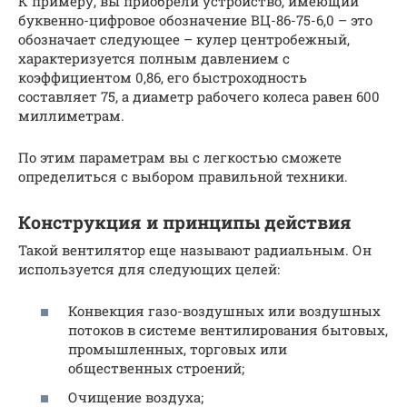
К примеру, вы приобрели устройство, имеющий
буквенно-цифровое обозначение ВЦ-86-75-6,0 – это
обозначает следующее – кулер центробежный,
характеризуется полным давлением с
коэффициентом 0,86, его быстроходность
составляет 75, а диаметр рабочего колеса равен 600
миллиметрам.
По этим параметрам вы с легкостью сможете
определиться с выбором правильной техники.
Конструкция и принципы действия
Такой вентилятор еще называют радиальным. Он
используется для следующих целей:
Конвекция газо-воздушных или воздушных
потоков в системе вентилирования бытовых,
промышленных, торговых или
общественных строений;
Очищение воздуха;