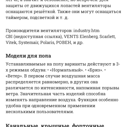
защиты от движущихся лопастей вентиляторы
оснащаются решёткой. Также они могут оснащаться
таймером, подсветкой и т. д.
Производители вентиляторов: industry.htm
CBI (недоступная ссылка), VENTS Elenberg, Scarlett,
Vitek, Systemair, Polaris, РОВЕН, и др.
Модели для пола
Устанавливаемые на полу варианты действуют в 3-
х режимах обдува: • «Нормальный». • «Бриз». •
«Ветер». В первом случае воздушная масса
распределяется равномерно, в других она
различается по интенсивности, напоминая порывы
ветра. Значительная часть изделий способна
изменять направление воздуха. Функция особенно
удобна при одновременном применении
несколькими пользователями.
Канальные, крышные, форточные…