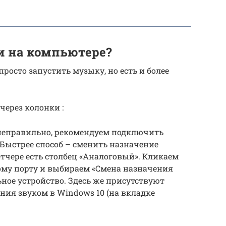
и на компьютере?
росто запустить музыку, но есть и более
через колонки :
неправильно, рекомендуем подключить
Быстрее способ – сменить назначение
етчере есть столбец «Аналоговый». Кликаем
му порту и выбираем «Смена назначения
ное устройство. Здесь же присутствуют
ия звуком в Windows 10 (на вкладке