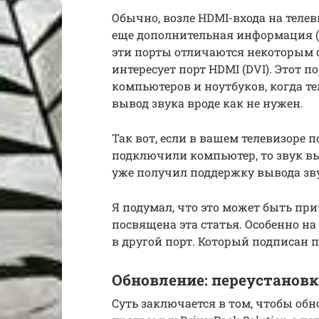
Обычно, возле HDMI-входа на телев
еще дополнительная информация (D
эти порты отличаются некоторым ф
интересует порт HDMI (DVI). Этот 
компьютеров и ноутбуков, когда те
вывод звука вроде как не нужен.
Так вот, если в вашем телевизоре по
подключили компьютер, то звук выв
уже получил поддержку вывода зв
Я подумал, что это может быть п
посвящена эта статья. Особенно н
в другой порт. Который подписан пр
Обновление: переустановк
Суть заключается в том, чтобы обно