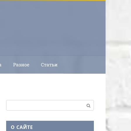
а
Разное
Статьи
Поиск:
О САЙТЕ