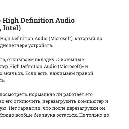
igh Definition Audio
 Intel)
gh Definition Audio (Microsoft), который по
диспетчере устройств.
ств, открываем вкладку «Системные
р High Definition Audio (Microsoft)» и
то значков. Если есть, нажимаем правой
ь.
посмотреть, нормально ли работает это
но его отключить, перезагрузить компьютер и
ую. Нет гарантии, что после перезагрузки он
ожно вообще без звука остаться. Не только по