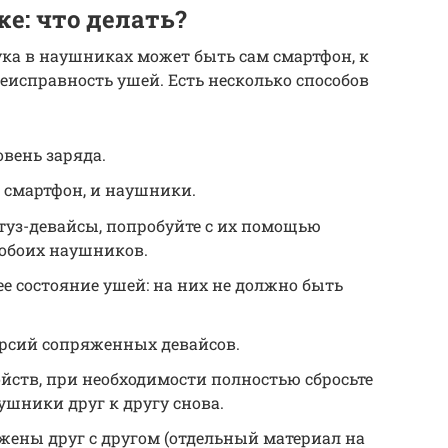
е: что делать?
ка в наушниках может быть сам смартфон, к
еисправность ушей. Есть несколько способов
вень заряда.
и смартфон, и наушники.
ютуз-девайсы, попробуйте с их помощью
 обоих наушников.
е состояние ушей: на них не должно быть
ерсий сопряженных девайсов.
йств, при необходимости полностью сбросьте
шники друг к другу снова.
яжены друг с другом (отдельный материал на