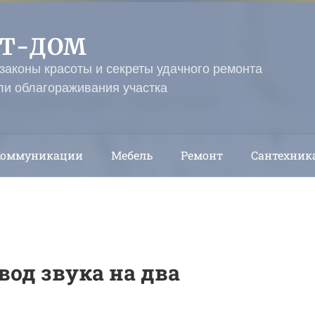
ЭТ-ДОМ
 законы красоты и секреты удачного ремонта
ли облагораживания участка
Коммуникации
Мебель
Ремонт
Сантехник
од звука на два