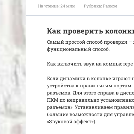
На чтение:
24 мин
Рубрика:
Разное
Как проверить колонк
Самый простой способ проверки – п
функциональный способ.
Как включить звук на компьютере 
Если динамики в колонке играют 
устройства к правильным портам. 
разъемов. Для этого справа в дисп
ПКМ по неправильно установленно
разъемов». Устанавливаем правиль
большие возможности для управлен
«Звуковой эффект»).