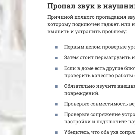
Пропал звук в наушник
Причиной полного пропадания зву
которому подключен гаджет, или н
выявить и устранить проблему:
Первым делом проверьте уро
Затем стоит перезагрузить 
Если в доме есть другие бл
проверить качество работы
Обязательно изучите внешне
повреждений.
Проверьте совместимость в
Проверьте сопряжение устро
настройки и подключите нау
Убедитесь, что оба уха сопр