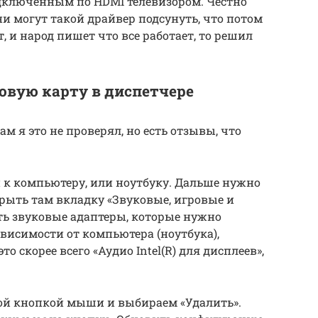
подключенным по HDMI телевизором. Честно
ни могут такой драйвер подсунуть, что потом
т, и народ пишет что все работает, то решил
овую карту в диспетчере
м я это не проверял, но есть отзывы, что
 к компьютеру, или ноутбуку. Дальше нужно
крыть там вкладку «Звуковые, игровые и
ть звуковые адаптеры, которые нужно
зависимости от компьютера (ноутбука),
о скорее всего «Аудио Intel(R) для дисплеев»,
ой кнопкой мыши и выбираем «Удалить».