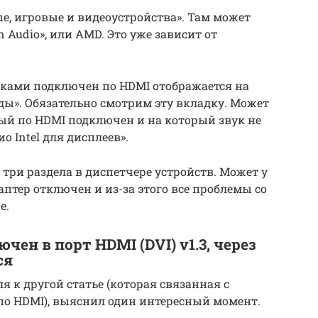
ые, игровые и видеоустройства». Там может
n Audio», или AMD. Это уже зависит от
нками подключен по HDMI отображается на
ы». Обязательно смотрим эту вкладку. Может
рый по HDMI подключен и на который звук не
о Intel для дисплеев».
 три раздела в диспетчере устройств. Может у
аптер отключен и из-за этого все проблемы со
е.
чен в порт HDMI (DVI) v1.3, через
ся
 к другой статье (которая связанная с
по HDMI), выяснил один интересный момент.