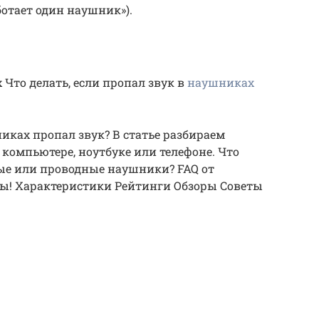
аботает один наушник»).
 Что делать, если пропал звук в
наушниках
никах пропал звук? В статье разбираем
компьютере, ноутбуке или телефоне. Что
ные или проводные наушники? FAQ от
ты! Характеристики Рейтинги Обзоры Советы