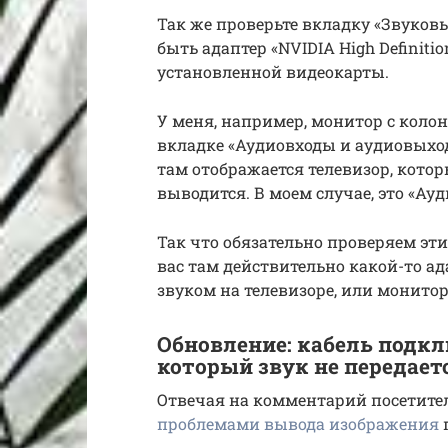
Так же проверьте вкладку «Звуков
быть адаптер «NVIDIA High Definitio
установленной видеокарты.
У меня, например, монитор с коло
вкладке «Аудиовходы и аудиовыход
там отображается телевизор, кото
выводится. В моем случае, это «Ауди
Так что обязательно проверяем эти
вас там действительно какой-то ад
звуком на телевизоре, или монитор
Обновление: кабель подклю
который звук не передает
Отвечая на комментарий посетителя
проблемами вывода изображения