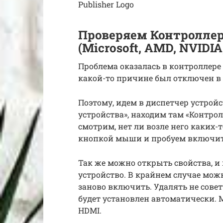
Publisher Logo
Проверяем Контроллер H
(Microsoft, AMD, NVIDIA,
Проблема оказалась в контроллере Hi
какой-то причине был отключен в 
Поэтому, идем в диспетчер устрой
устройства», находим там «Контролле
смотрим, нет ли возле него каких-
кнопкой мыши и пробуем включит
Так же можно открыть свойства, и 
устройство. В крайнем случае мож
заново включить. Удалять не совет
будет установлен автоматически. М
HDMI.