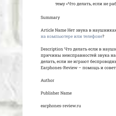
тему «Что делать, если не р
Summary
Article Name Нет звука в наушниках
на компьютере или телефоне
?
Description Что делать если в науш
причины неисправностей звука на 
делать, если не играют беспровод
Earphones-Review – помощь и сове
Author
Publisher Name
earphones-review.ru