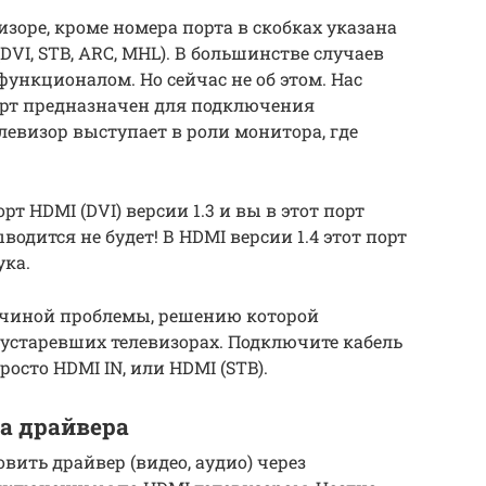
изоре, кроме номера порта в скобках указана
VI, STB, ARC, MHL). В большинстве случаев
ункционалом. Но сейчас не об этом. Нас
порт предназначен для подключения
левизор выступает в роли монитора, где
рт HDMI (DVI) версии 1.3 и вы в этот порт
одится не будет! В HDMI версии 1.4 этот порт
ука.
ричиной проблемы, решению которой
а устаревших телевизорах. Подключите кабель
осто HDMI IN, или HDMI (STB).
а драйвера
вить драйвер (видео, аудио) через