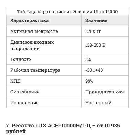
Таблица характеристик Энергия Ultra 12000
Характеристика
Значение
Активная мощность
8,4 кВт
Диапазон входных
138-250 В
напряжений
Точность
3%
Рабочая температура
-30…+40
КПД
98%
Охлаждение
Принудительное
Исполнение
Настенный
7. Ресанта LUX АСН-10000Н/1-Ц – от 10 935
рублей