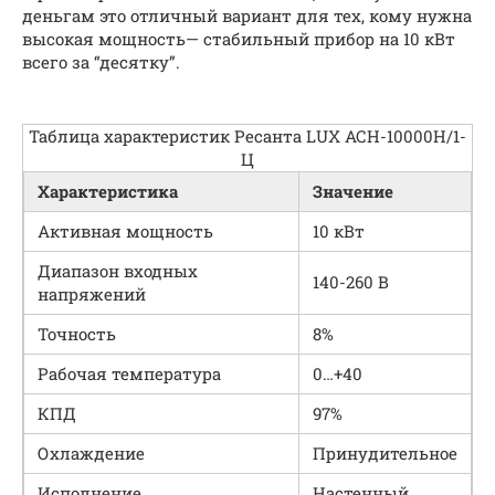
деньгам это отличный вариант для тех, кому нужна
высокая мощность— стабильный прибор на 10 кВт
всего за “десятку”.
Таблица характеристик Ресанта LUX АСН-10000Н/1-
Ц
Характеристика
Значение
Активная мощность
10 кВт
Диапазон входных
140-260 В
напряжений
Точность
8%
Рабочая температура
0…+40
КПД
97%
Охлаждение
Принудительное
Исполнение
Настенный