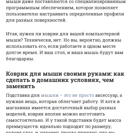
мыши даже поставляются со специализированным
программным обеспечением, которое позволяет
пользователю настраивать определенные профили
для разных поверхностей.
Итак, нужен ли коврик для вашей компьютерной
мыши? Технически, нет. Но вы, вероятно, должны
использовать его, если работаете в одном месте
долгое время. И ваш стол, и ваша мышь будут вам
благодарны.
Коврик для мыши своими руками: как
сделать в домашних условиях, чем
заменить
Подставка для
мышки – это не просто
аксессуар, а
нужная вещь, которая облегчает работу. И хотя в
магазинах имеется достаточный выбор разных
моделей, коврик вполне можно изготовить
самостоятельно. И у такой подставки будет масса
преимуществ: идеально подходит по размеру,
радует глаз, и, наконец, просто приятно, что вы