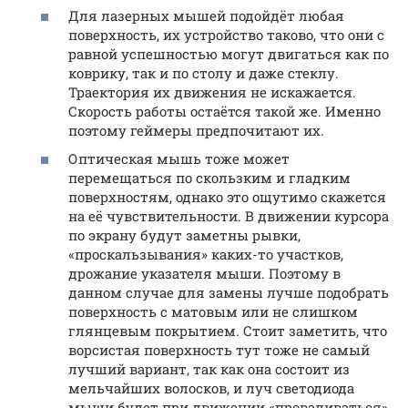
Для лазерных мышей подойдёт любая
поверхность, их устройство таково, что они с
равной успешностью могут двигаться как по
коврику, так и по столу и даже стеклу.
Траектория их движения не искажается.
Скорость работы остаётся такой же. Именно
поэтому геймеры предпочитают их.
Оптическая мышь тоже может
перемещаться по скользким и гладким
поверхностям, однако это ощутимо скажется
на её чувствительности. В движении курсора
по экрану будут заметны рывки,
«проскальзывания» каких-то участков,
дрожание указателя мыши. Поэтому в
данном случае для замены лучше подобрать
поверхность с матовым или не слишком
глянцевым покрытием. Стоит заметить, что
ворсистая поверхность тут тоже не самый
лучший вариант, так как она состоит из
мельчайших волосков, и луч светодиода
мыши будет при движении «проваливаться»