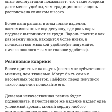
опыт эксплуатации показывает, что такие коврики
даже менее удобны, чем традиционные: ладонь
расположена слишком высоко.
Более выигрышны в этом плане изделия,
кастомизованные под девушку, где роль пары
подушек выполняют ее груди. Ладонь ложится как
раз между ними, находится более низко, и
пользоваться мышкой удобнее(не подумайте,
ничего пошлого – самое главное удобство).
Резиновые коврики
Более приятные на ощупь (но это мое субъективное
мнение), чем тканевые. Могут быть самых
необычных расцветок. Лайфхак: перед покупкой
такого изделия понюхайте его.
Дешевая некачественная резина будет
подванивать. Качественное же изделие издает едва
уловимый аромат, милый сердцу любого
компьютерщика — запах новых комплектующих,