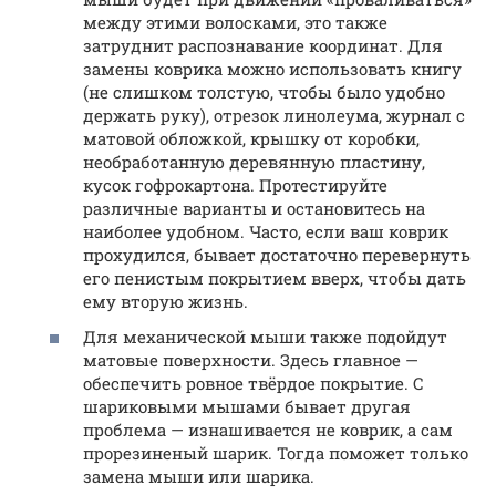
между этими волосками, это также
затруднит распознавание координат. Для
замены коврика можно использовать книгу
(не слишком толстую, чтобы было удобно
держать руку), отрезок линолеума, журнал с
матовой обложкой, крышку от коробки,
необработанную деревянную пластину,
кусок гофрокартона. Протестируйте
различные варианты и остановитесь на
наиболее удобном. Часто, если ваш коврик
прохудился, бывает достаточно перевернуть
его пенистым покрытием вверх, чтобы дать
ему вторую жизнь.
Для механической мыши также подойдут
матовые поверхности. Здесь главное —
обеспечить ровное твёрдое покрытие. С
шариковыми мышами бывает другая
проблема — изнашивается не коврик, а сам
прорезиненый шарик. Тогда поможет только
замена мыши или шарика.