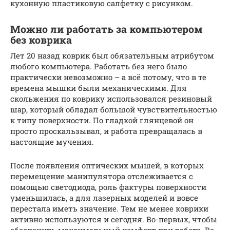
кухонную пластиковую салфетку с рисунком.
Можно ли работать за компьютером
без коврика
Лет 20 назад коврик был обязательным атрибутом
любого компьютера. Работать без него было
практически невозможно – а всё потому, что в те
времена мышки были механическими. Для
скольжения по коврику использовался резиновый
шар, который обладал большой чувствительностью
к типу поверхности. По гладкой глянцевой он
просто проскальзывал, и работа превращалась в
настоящие мучения.
После появления оптических мышей, в которых
перемещение манипулятора отслеживается с
помощью светодиода, роль фактуры поверхности
уменьшилась, а для лазерных моделей и вовсе
перестала иметь значение. Тем не менее коврики
активно используются и сегодня. Во-первых, чтобы
обеспечить максимальный комфорт при работе. Во-