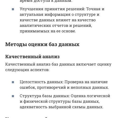
время доступа к данным.
Улучшения принятия решений: Точная и
актуальная информация о структуре и
качестве данных влияет на качество
аналитических отчетов и решений,
принимаемых на ее основе.
Методы оценки баз данных
Качественный анализ
Качественный анализ баз данных включает оценку
следующих аспектов:
Целостность данных: Проверка на наличие
ошибок, противоречий и неполных данных.
Структура базы данных: Оценка логической
и физической структуры базы данных,
адекватность выбранной схемы данных.