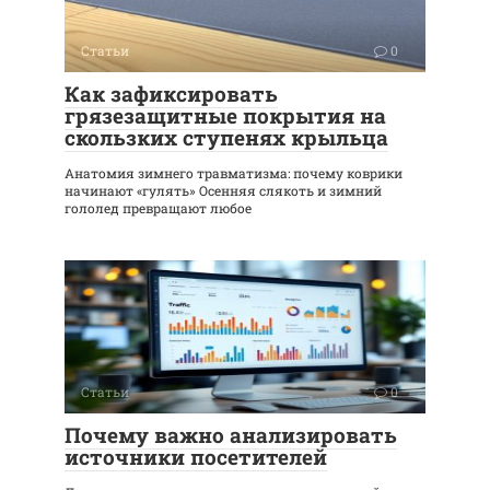
Статьи
0
Как зафиксировать
грязезащитные покрытия на
скользких ступенях крыльца
Анатомия зимнего травматизма: почему коврики
начинают «гулять» Осенняя слякоть и зимний
гололед превращают любое
Статьи
0
Почему важно анализировать
источники посетителей