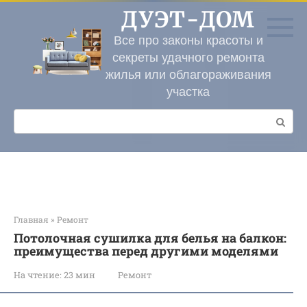
Перейти
ДУЭТ-ДОМ
к
контенту
Все про законы красоты и
секреты удачного ремонта
жилья или облагораживания
участка
Поиск:
Главная
»
Ремонт
Потолочная сушилка для белья на балкон:
преимущества перед другими моделями
На чтение:
23 мин
Ремонт