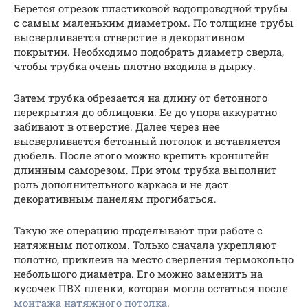
Берется отрезок пластиковой водопроводной трубы
с самым маленьким диаметром. По толщине трубы
высверливается отверстие в декоративном
покрытии. Необходимо подобрать диаметр сверла,
чтобы трубка очень плотно входила в дырку.
Затем трубка обрезается на длину от бетонного
перекрытия до облицовки. Ее до упора аккуратно
забивают в отверстие. Далее через нее
высверливается бетонный потолок и вставляется
дюбель. После этого можно крепить кронштейн
длинным саморезом. При этом трубка выполнит
роль дополнительного каркаса и не даст
декоративным панелям прогибаться.
Такую же операцию проделывают при работе с
натяжным потолком. Только сначала укрепляют
полотно, приклеив на место сверления термокольцо
небольшого диаметра. Его можно заменить на
кусочек ПВХ пленки, которая могла остаться после
монтажа натяжного потолка
.