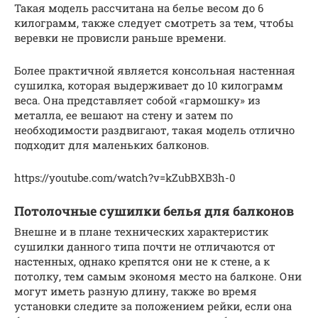
Такая модель рассчитана на белье весом до 6
килограмм, также следует смотреть за тем, чтобы
веревки не провисли раньше времени.
Более практичной является консольная настенная
сушилка, которая выдерживает до 10 килограмм
веса. Она представляет собой «гармошку» из
металла, ее вешают на стену и затем по
необходимости раздвигают, такая модель отлично
подходит для маленьких балконов.
https://youtube.com/watch?v=kZubBXB3h-0
Потолочные сушилки белья для балконов
Внешне и в плане технических характеристик
сушилки данного типа почти не отличаются от
настенных, однако крепятся они не к стене, а к
потолку, тем самым экономя место на балконе. Они
могут иметь разную длину, также во время
установки следите за положением рейки, если она