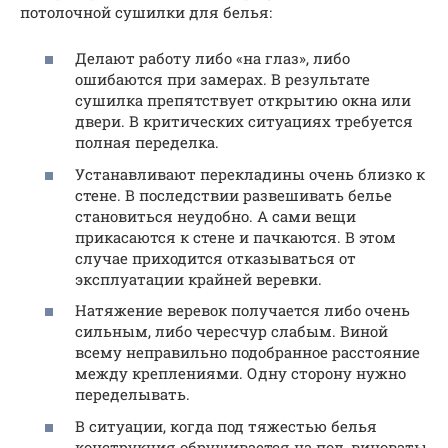
потолочной сушилки для белья:
Делают работу либо «на глаз», либо
ошибаются при замерах. В результате
сушилка препятствует открытию окна или
двери. В критических ситуациях требуется
полная переделка.
Устанавливают перекладины очень близко к
стене. В последствии развешивать белье
становиться неудобно. А сами вещи
прикасаются к стене и пачкаются. В этом
случае приходится отказываться от
эксплуатации крайней веревки.
Натяжение веревок получается либо очень
сильным, либо чересчур слабым. Виной
всему неправильно подобранное расстояние
между креплениями. Одну сторону нужно
переделывать.
В ситуации, когда под тяжестью белья
конструкция обрушивается на пол, виноваты