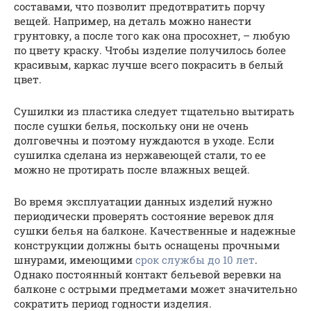
составами, что позволит предотвратить порчу
вещей. Например, на деталь можно нанести
грунтовку, а после того как она просохнет, – любую
по цвету краску. Чтобы изделие получилось более
красивым, каркас лучше всего покрасить в белый
цвет.
Сушилки из пластика следует тщательно вытирать
после сушки белья, поскольку они не очень
долговечны и поэтому нуждаются в уходе. Если
сушилка сделана из нержавеющей стали, то ее
можно не протирать после влажных вещей.
Во время эксплуатации данных изделий нужно
периодически проверять состояние веревок для
сушки белья на балконе. Качественные и надежные
конструкции должны быть оснащены прочными
шнурами, имеющими
срок службы до 10 лет
.
Однако постоянный контакт бельевой веревки на
балконе с острыми предметами может значительно
сократить период годности изделия.