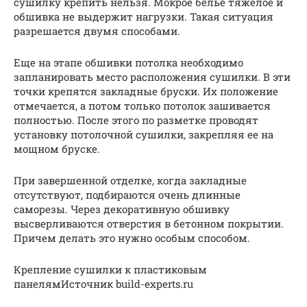
сушилку крепить нельзя. Мокрое белье тяжелое и
обшивка не выдержит нагрузки. Такая ситуация
разрешается двумя способами.
Еще на этапе обшивки потолка необходимо
запланировать место расположения сушилки. В эти
точки крепятся закладные бруски. Их положение
отмечается, а потом только потолок зашивается
полностью. После этого по разметке проводят
установку потолочной сушилки, закрепляя ее на
мощном бруске.
При завершенной отделке, когда закладные
отсутствуют, подбираются очень длинные
саморезы. Через декоративную обшивку
высверливаются отверстия в бетонном покрытии.
Причем делать это нужно особым способом.
Крепление сушилки к пластиковым
панелямИсточник build-experts.ru