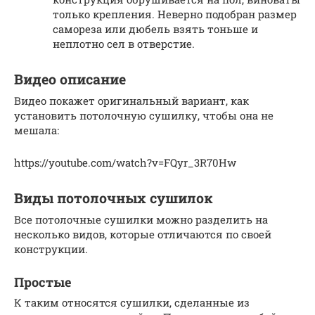
только крепления. Неверно подобран размер
самореза или дюбель взять тоньше и
неплотно сел в отверстие.
Видео описание
Видео покажет оригинальный вариант, как
установить потолочную сушилку, чтобы она не
мешала:
https://youtube.com/watch?v=FQyr_3R70Hw
Виды потолочных сушилок
Все потолочные сушилки можно разделить на
несколько видов, которые отличаются по своей
конструкции.
Простые
К таким относятся сушилки, сделанные из