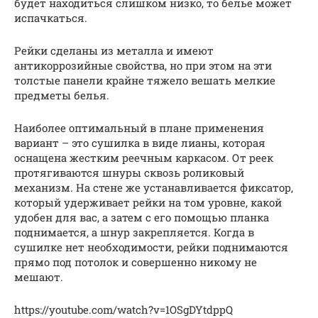
будет находиться слишком низко, то белье может
испачкаться.
Рейки сделаны из металла и имеют
антикоррозийные свойства, но при этом на эти
толстые панели крайне тяжело вешать мелкие
предметы белья.
Наиболее оптимальный в плане применения
вариант – это сушилка в виде лианы, которая
оснащена жестким реечным каркасом. От реек
протягиваются шнуры сквозь роликовый
механизм. На стене же устанавливается фиксатор,
который удерживает рейки на том уровне, какой
удобен для вас, а затем с его помощью планка
поднимается, а шнур закрепляется. Когда в
сушилке нет необходимости, рейки поднимаются
прямо под потолок и совершенно никому не
мешают.
https://youtube.com/watch?v=1OSgDYtdppQ