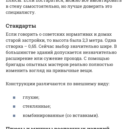
плюсы. Если постараться, можно все вмонтировать
в стену самостоятельно, но лучше доверить это
специалисту.
Стандарты
Если говорить о советских нормативах и домах
старой застройки, то высота была 2,3 метра. Одна
створка – 0,65. Сейчас выбор значительно шире. В
большинстве зданий допускается незначительно
расширение или сужение прохода. С помощью
бригады опытных мастеров реально полностью
изменить взгляд на привычные вещи.
Конструкции различаются по внешнему виду:
глухие;
стеклянные;
комбинированные (со вставками).
Плюсы и минусы распашных изделий