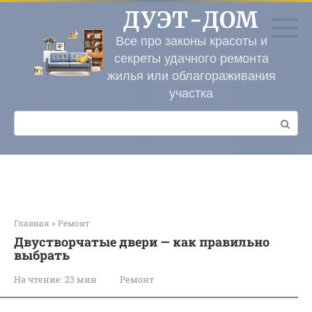
Перейти
ДУЭТ-ДОМ
к
контенту
Все про законы красоты и
секреты удачного ремонта
жилья или облагораживания
участка
Поиск:
Главная
»
Ремонт
Двустворчатые двери — как правильно
выбрать
На чтение:
23 мин
Ремонт