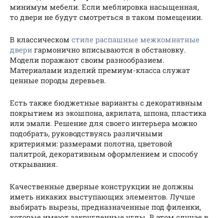
минимум мебели. Если меблировка насыщенная,
то двери не будут смотреться в таком помещении.
В классическом
стиле распашные межкомнатные
двери
гармонично вписываются в обстановку.
Модели поражают своим разнообразием.
Материалами изделий премиум-класса служат
ценные породы деревьев.
Есть также бюджетные варианты с декоративным
покрытием из экошпона, акрилата, шпона, пластика
или эмали. Решение для своего интерьера можно
подобрать, руководствуясь различными
критериями: размерами полотна, цветовой
палитрой, декоративным оформлением и способу
открывания.
Качественные дверные конструкции не должны
иметь никаких выступающих элементов. Лучше
выбирать вырезы, предназначенные под филенки,
которые имеют закругленные углы. В этом случае в