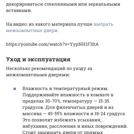
декорироваться стеклянными или зеркальными
вставками.
На видео: из какого материала лучше
выбрать
межкомнатные двери
.
https://youtube.com/watch?v=YypNH1F3ItA
Уход и эксплуатация
Несколько рекомендаций по уходу за
межкомнатными дверями:
Влажность и температурный режим.
Поддерживайте влажность в комнате в
пределах 30-70%, температуру — 15-35
градусов. Для филенчатых дверей и из
массива — 45-55% влажности и 18-24 градуса.
Это позволит избежать усыхания,
набухания, расслоения и иных повреждений.
Стоит защищать двери от прямых