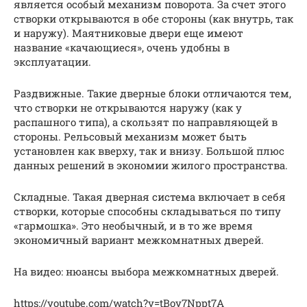
является особый механизм поворота. За счет этого
створки открываются в обе стороны (как внутрь, так
и наружу). Маятниковые двери еще имеют
название «качающиеся», очень удобны в
эксплуатации.
Раздвижные. Такие дверные блоки отличаются тем,
что створки не открываются наружу (как у
распашного типа), а скользят по направляющей в
стороны. Рельсовый механизм может быть
установлен как вверху, так и внизу. Большой плюс
данных решений в экономии жилого пространства.
Складные. Такая дверная система включает в себя
створки, которые способны складываться по типу
«гармошка». Это необычный, и в то же время
экономичный вариант межкомнатных дверей.
На видео: нюансы выбора межкомнатных дверей.
https://youtube.com/watch?v=tBoy7Nppt7A