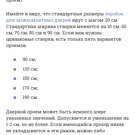
Имейте в виду, что стандартные размеры
коробок
для межкомнатных дверей
идут с шагом 20 см.
Стандартная ширина створки меняется на 10 см: 60
см, 70 см, 80 см и 90 см. Если вам нужны
одинаковые створки, есть только пять вариантов
проемов:
90 см;
130 см;
150 см;
170 см;
190 см.
Дверной проем может быть немного шире
указанных значений. Допускается и уменьшение на
1-2 см, но не более. Если имеющийся проход никак
не укладывается в эти рамки, можно либо