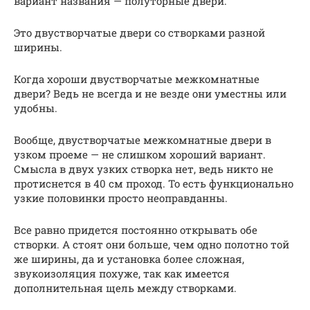
вариант названия — полуторные двери.
Это двустворчатые двери со створками разной
ширины.
Когда хороши двустворчатые межкомнатные
двери? Ведь не всегда и не везде они уместны или
удобны.
Вообще, двустворчатые межкомнатные двери в
узком проеме — не слишком хороший вариант.
Смысла в двух узких створка нет, ведь никто не
протиснется в 40 см проход. То есть функционально
узкие половинки просто неоправданны.
Все равно придется постоянно открывать обе
створки. А стоят они больше, чем одно полотно той
же ширины, да и установка более сложная,
звукоизоляция похуже, так как имеется
дополнительная щель между створками.