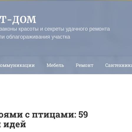
ЭТ-ДОМ
 законы красоты и секреты удачного ремонта
ли облагораживания участка
Коммуникации
Мебель
Ремонт
Сантехник
оями с птицами: 59
 идей