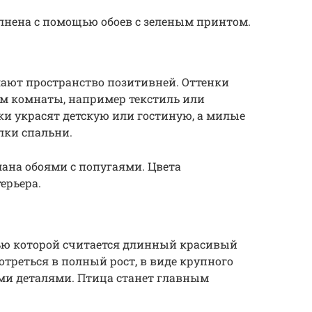
лнена с помощью обоев с зеленым принтом.
лают пространство позитивней. Оттенки
ем комнаты, например текстиль или
и украсят детскую или гостиную, а милые
лки спальни.
лана обоями с попугаями. Цвета
ерьера.
ью которой считается длинный красивый
треться в полный рост, в виде крупного
и деталями. Птица станет главным