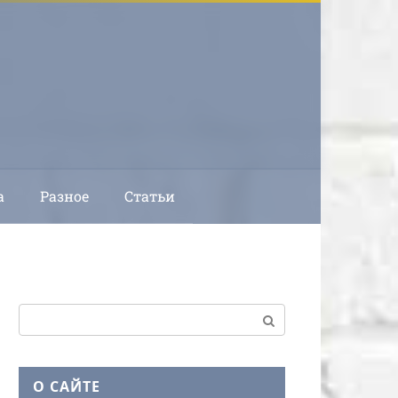
а
Разное
Статьи
Поиск:
О САЙТЕ