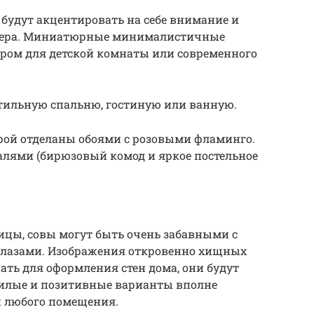
будут акцентировать на себе внимание и
рьера. Миниатюрные минималистичные
ром для детской комнаты или современного
тильную спальню, гостиную или ванную.
орой отделаны обоями с розовыми фламинго.
алями (бирюзовый комод и яркое постельное
тицы, совы могут быть очень забавными с
лазами. Изображения откровенно хищных
ать для оформления стен дома, они будут
милые и позитивные варианты вполне
и любого помещения.