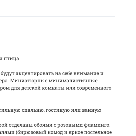
я птица
будут акцентировать на себе внимание и
рьера. Миниатюрные минималистичные
ром для детской комнаты или современного
тильную спальню, гостиную или ванную.
орой отделаны обоями с розовыми фламинго.
алями (бирюзовый комод и яркое постельное