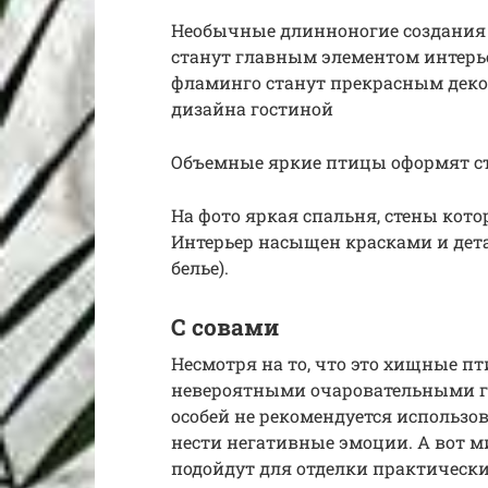
Необычные длинноногие создания 
станут главным элементом инте
фламинго станут прекрасным деко
дизайна гостиной
Объемные яркие птицы оформят с
На фото яркая спальня, стены кот
Интерьер насыщен красками и дет
белье).
С совами
Несмотря на то, что это хищные п
невероятными очаровательными г
особей не рекомендуется использов
нести негативные эмоции. А вот 
подойдут для отделки практическ