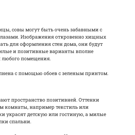
тицы, совы могут быть очень забавными с
лазами. Изображения откровенно хищных
ать для оформления стен дома, они будут
милые и позитивные варианты вполне
и любого помещения.
лнена с помощью обоев с зеленым принтом.
лают пространство позитивней. Оттенки
ем комнаты, например текстиль или
и украсят детскую или гостиную, а милые
лки спальни.