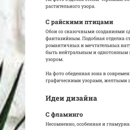
растительного узора.
С райскими птицами
Обои со сказочными созданиями 
фантазийным. Подобная отделка с
романтичных и мечтательных нату
быть нейтральным и однотонным 
узором.
На фото обеденная зона в современ
графическими узорами, желтыми 
Идеи дизайна
С фламинго
Несомненно, особенная и гламурна