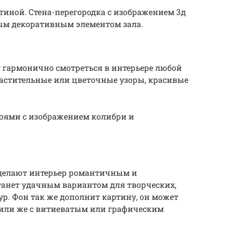
тиной. Стена-перегородка с изображением 3д
ным декоративным элементом зала.
 гармонично смотреться в интерьере любой
астительные или цветочные узоры, красивые
боями с изображением колибри и
сделают интерьер романтичным и
танет удачным вариантом для творческих,
р. Фон так же дополнит картину, он может
или же с витиеватым или графическим