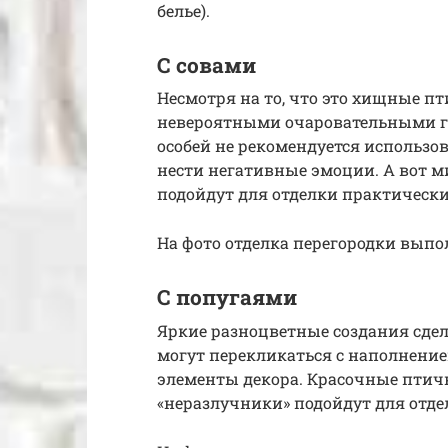
белье).
С совами
Несмотря на то, что это хищные п
невероятными очаровательными г
особей не рекомендуется использов
нести негативные эмоции. А вот 
подойдут для отделки практическ
На фото отделка перегородки выпо
С попугаями
Яркие разноцветные создания сде
могут перекликаться с наполнени
элементы декора. Красочные птичк
«неразлучники» подойдут для отде