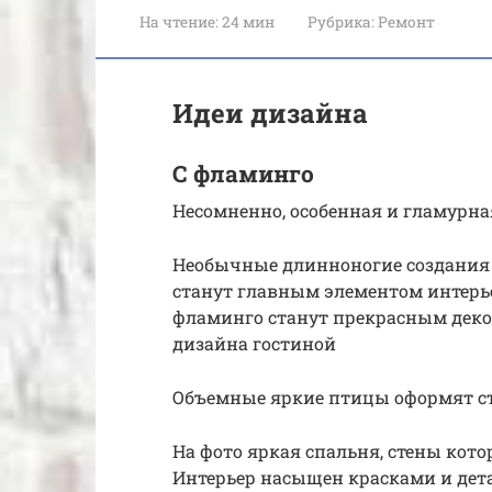
На чтение:
24 мин
Рубрика:
Ремонт
Идеи дизайна
С фламинго
Несомненно, особенная и гламурна
Необычные длинноногие создания 
станут главным элементом инте
фламинго станут прекрасным деко
дизайна гостиной
Объемные яркие птицы оформят с
На фото яркая спальня, стены кот
Интерьер насыщен красками и дет