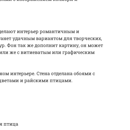
сделают интерьер романтичным и
танет удачным вариантом для творческих,
р. Фон так же дополнит картину, он может
или же с витиеватым или графическим
ном интерьере. Стена отделана обоями с
цветами и райскими птицами.
я птица