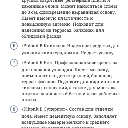
каменные блоки. Может наноситься слоем
до 3 см, одновременно выравнивая основу.
Имеет высокую пластичность и
повышенную адгезию. Подходит для
нанесения на террасах, балконах, для
облицовки фасада.
«Plitonit В Клинкер». Надежное средство для
укладки клинкера, камня. Не дает усадку.
«Plitonit В Pro». Профессиональное средство
для сложной укаладки. Клеят мозаику,
применяют в отделке цоколей, балконов,
террас, фасадов. Подходит для кирпичных и
гипсовых оснований, а также для монтажа
плитки на ячеистый бетон и пазогребневые
плиты.
«Plitonit В Суперпол». Состав для отделки
пола. Имеет цементную основу. Заполняет
воздушные камеры мелкого и среднего