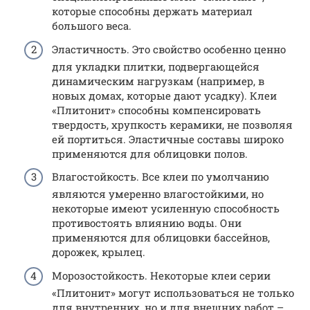
которые способны держать материал
большого веса.
Эластичность. Это свойство особенно ценно
для укладки плитки, подвергающейся
динамическим нагрузкам (например, в
новых домах, которые дают усадку). Клеи
«Плитонит» способны компенсировать
твердость, хрупкость керамики, не позволяя
ей портиться. Эластичные составы широко
применяются для облицовки полов.
Влагостойкость. Все клеи по умолчанию
являются умеренно влагостойкими, но
некоторые имеют усиленную способность
противостоять влиянию воды. Они
применяются для облицовки бассейнов,
дорожек, крылец.
Морозостойкость. Некоторые клеи серии
«Плитонит» могут использоваться не только
для внутренних, но и для внешних работ –