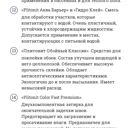
применения в бассейнах и для теплого пола.
«Plitonit Аква Барьер» и «Гидро Клей». Смесь
для обработки участков, которые
контактируют с водой. Очень пластичный,
устойчив к хлорсодержащим жидкостям.
Допускается применение в местах,
контактирующих с питьевой водой.
«Плитонит Обойный Классик». Средство для
поклейки обоев. Состав улучшен входящей в
него целлюлозой. Обеспечивает высокую
прочность склейки. Обладает
антисептическими характеристиками.
Экологично до и после высыхания. Имеет
невысокий расход.
«Plitonit Color Fast Premium».
Двухкомпонентная затирка для
окончательной заделки швов.
Предотвращает их загрязнение и
просачивание влаги. Предназначен для