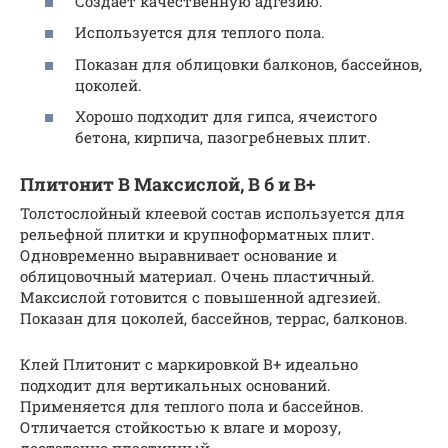
Создает качественную адгезию.
Используется для теплого пола.
Показан для облицовки балконов, бассейнов,
цоколей.
Хорошо подходит для гипса, ячеистого
бетона, кирпича, пазогребневых плит.
Плитонит В Максислой, В б и В+
Толстослойный клеевой состав используется для
рельефной плитки и крупноформатных плит.
Одновременно выравнивает основание и
облицовочный материал. Очень пластичный.
Максислой готовится с повышенной адгезией.
Показан для цоколей, бассейнов, террас, балконов.
Клей Плитонит с маркировкой В+ идеально
подходит для вертикальных оснований.
Применяется для теплого пола и бассейнов.
Отличается стойкостью к влаге и морозу,