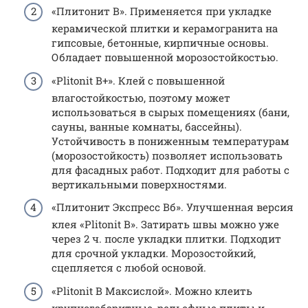
«Плитонит В». Применяется при укладке
керамической плитки и керамогранита на
гипсовые, бетонные, кирпичные основы.
Обладает повышенной морозостойкостью.
«Plitonit В+». Клей с повышенной
влагостойкостью, поэтому может
использоваться в сырых помещениях (бани,
сауны, ванные комнаты, бассейны).
Устойчивость в пониженным температурам
(морозостойкость) позволяет использовать
для фасадных работ. Подходит для работы с
вертикальными поверхностями.
«Плитонит Экспресс Вб». Улучшенная версия
клея «Plitonit В». Затирать швы можно уже
через 2 ч. после укладки плитки. Подходит
для срочной укладки. Морозостойкий,
сцепляется с любой основой.
«Plitonit В Максислой». Можно клеить
крупногабаритные, рельефные плиты и