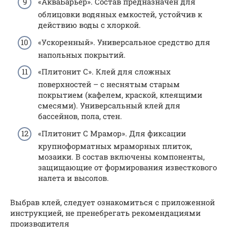
«АкваБарьер». Состав предназначен для
облицовки водяных емкостей, устойчив к
действию воды с хлоркой.
«Ускоренный». Универсальное средство для
напольных покрытий.
«Плитонит С». Клей для сложных
поверхностей – с неснятым старым
покрытием (кафелем, краской, клеящими
смесями). Универсальный клей для
бассейнов, пола, стен.
«Плитонит С Мрамор». Для фиксации
крупноформатных мраморных плиток,
мозаики. В состав включены компоненты,
защищающие от формирования известкового
налета и высолов.
Выбрав клей, следует ознакомиться с приложенной
инструкцией, не пренебрегать рекомендациями
производителя