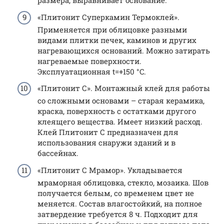
размера, выравнивает основание.
«Плитонит Суперкамин Термоклей».
Применяется при облицовке разными
видами плитки печек, каминов и других
нагревающихся оснований. Можно затирать
нагреваемые поверхности.
Эксплуатационная t=+150 °C.
«Плитонит С». Монтажный клей для работы
со сложными основами – старая керамика,
краска, поверхность с остатками другого
клеящего вещества. Имеет низкий расход.
Клей Плитонит С предназначен для
использования снаружи зданий и в
бассейнах.
«Плитонит С Мрамор». Укладывается
мраморная облицовка, стекло, мозаика. Шов
получается белым, со временем цвет не
меняется. Состав влагостойкий, на полное
затвердение требуется 8 ч. Подходит для