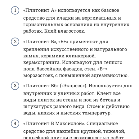
«Плитонит А» используется как базовое
средство для кладки на вертикальных и
горизонтальных основаниях на внутренних
работах. Клей влагостоек.
«Плитонит В», «В+» применяют для
крепления искусственного и натурального
камня, керамики клинкерной,
керамогранита. Используют для теплого
пола, бассейнов, фасадов, стен. «В+»
морозостоек, с повышенной адгезивностью.
«Плитонит В6» («Экпресс»). Используется для
внутренних и уличных работ. Клеит все
виды плиток на стены и пол из бетона и
штукатурок разного вида. Стоек к действию
воды, низких и высоких температур.
«Плитонит В Максислой». Специальное
средство для наклейки крупной, тяжелой,
рельефной плитки с возможностью работ