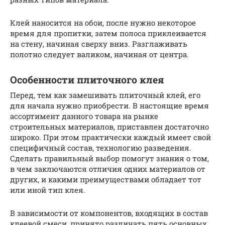
Клей наносится на обои, после нужно некоторое
время для пропитки, затем полоса приклеивается
на стену, начиная сверху вниз. Разглаживать
полотно следует валиком, начиная от центра.
Особенности плиточного клея
Перед, тем как замешивать плиточный клей, его
для начала нужно приобрести. В настоящие время
ассортимент данного товара на рынке
строительных материалов, приставлен достаточно
широко. При этом практически каждый имеет свой
специфичный состав, технологию разведения.
Сделать правильный выбор помогут знания о том,
в чем заключаются отличия одних материалов от
других, и какими преимуществами обладает тот
или иной тип клея.
В зависимости от компонентов, входящих в состав
клеевой смеси, принято различать пять основных