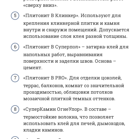
«сверху вниз».
«Плитонит В Клинкер». Используют для
крепления клинкерной плитки и камня
внутри и снаружи помещений. Допускается
использование слоя клея разной толщины.
«Плитонит В Суперпол» – затирка-клей для
напольных работ, выравнивания
поверхности и заделки швов. Основа –
цемент.
«Плитонит В PRO». Для отделки цоколей,
террас, балконов, комнат со значительной
проходимостью, облицовки потолков
мозаичной плиткой темных оттенков.
«СуперКамин ОгнеУпор». В составе –
термостойкие волокна, что позволяет
использовать клей для печей, дымоходов,
кладки каминов.