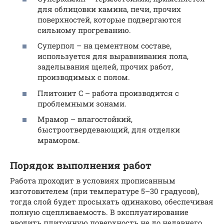
для облицовки камина, печи, прочих
поверхностей, которые подвергаются
сильному прогреванию.
Суперпол – на цементном составе,
используется для выравнивания пола,
заделывания щелей, прочих работ,
производимых с полом.
Плитонит C – работа производится с
проблемными зонами.
Мрамор – влагостойкий,
быстроотвердевающий, для отделки
мрамором.
Порядок выполнения работ
Работа проходит в условиях прописанным
изготовителем (при температуре 5–30 градусов),
тогда слой будет просыхать одинаково, обеспечивая
полную сцепливаемость. В эксплуатирование
вводить плиточную поверхность не до недавнего