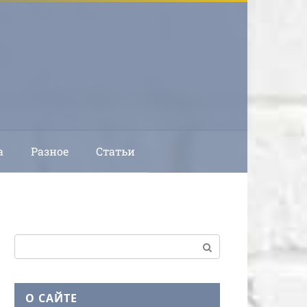
а
Разное
Статьи
Поиск:
О САЙТЕ