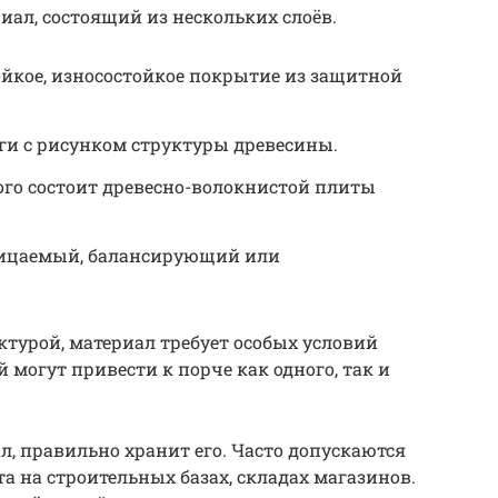
иал, состоящий из нескольких слоёв.
ойкое, износостойкое покрытие из защитной
ги с рисунком структуры древесины.
ого состоит древесно-волокнистой плиты
ицаемый, балансирующий или
ктурой, материал требует особых условий
 могут привести к порче как одного, так и
ал, правильно хранит его. Часто допускаются
 на строительных базах, складах магазинов.