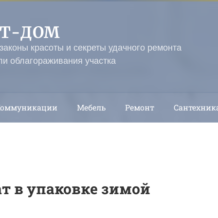
ЭТ-ДОМ
 законы красоты и секреты удачного ремонта
ли облагораживания участка
Коммуникации
Мебель
Ремонт
Сантехник
т в упаковке зимой