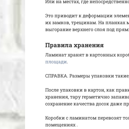
Или на местах, где непосредственн
Это приводит к деформации элемен
их замков, трещинам. На планках 
выгорание верхнего слоя под пр
Правила хранения
Ламинат хранят в картонных коро
площади
.
СПРАВКА. Размеры упаковки такие, 
После упаковки в картон, как пра
хранения, тару герметично запаив
сохранение качества досок даже п
Коробки с ламинатом перевозят то
помещениях .