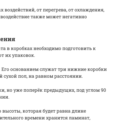
х воздействий, от перегрева, от охлаждения,
е воздействие также может негативно
нения
а в коробках необходимо подготовить к
т их упаковок.
. Его основанием служат три нижние коробки
 сухой пол, на равном расстоянии.
ки, но уже поперёк предыдущих, под углом 90
нии.
 высоты, которая будет равна длине
лительного времени хранится ламинат,