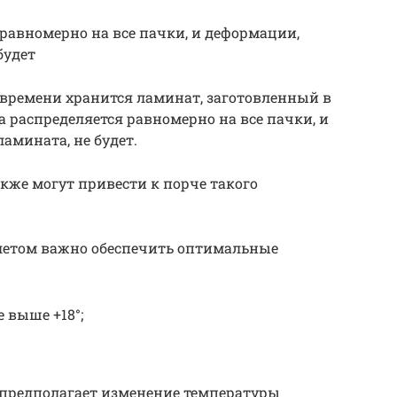
 равномерно на все пачки, и деформации,
будет
 времени хранится ламинат, заготовленный в
а распределяется равномерно на все пачки, и
амината, не будет.
кже могут привести к порче такого
 летом важно обеспечить оптимальные
е выше +18°;
е предполагает изменение температуры