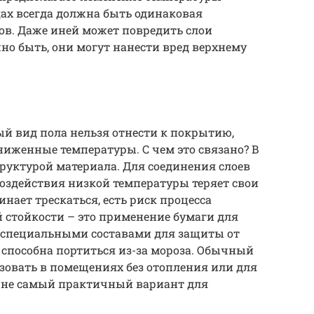
адах всегда должна быть одинаковая
ков. Даже иней может повредить слои
но быть, они могут нанести вред верхнему
ый вид пола нельзя отнести к покрытию,
ниженные температуры. С чем это связано? В
труктурой материала. Для соединения слоев
воздействия низкой температуры теряет свои
нает трескаться, есть риск процесса
 стойкости – это применение бумаги для
 специальными составами для защиты от
е способна портиться из-за мороза. Обычный
ьзовать в помещениях без отопления или для
то не самый практичный вариант для