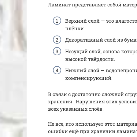
Ламинат представляет собой матер
Верхний слой — это влагост
плёнки.
Декоративный слой из бума
Несущий слой, основа котор
высокой твёрдости.
Нижний слой — водонепрон
компенсирующий.
В связи с достаточно сложной стру
хранения . Нарушения этих условий
всех указанных слоёв.
Не все, кто использует этот матери
ошибки ещё при хранении ламината