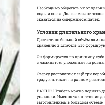
Необходимо оберегать их от ударны
воды и снега. Долгое механическо
сказаться на содержимом пачек.
Условия длительного хра
Достаточно большой объём ламинат
хранению в штабеле. Его формирую
Он формируется по принципу куба
с ламинатом, уложенные на ровный
Сверху располагают ещё три короб
градусов, также на равном расстоя
ВАЖНО! Штабель можно поднять до
упаковки. Именно так в течение д
заготовленный в большом объёме