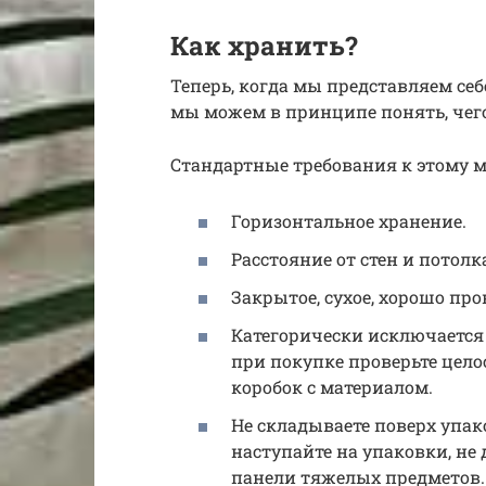
Как хранить?
Теперь, когда мы представляем себе
мы можем в принципе понять, чего
Стандартные требования к этому м
Горизонтальное хранение.
Расстояние от стен и потолк
Закрытое, сухое, хорошо пр
Категорически исключается
при покупке проверьте цел
коробок с материалом.
Не складываете поверх упак
наступайте на упаковки, не
панели тяжелых предметов.