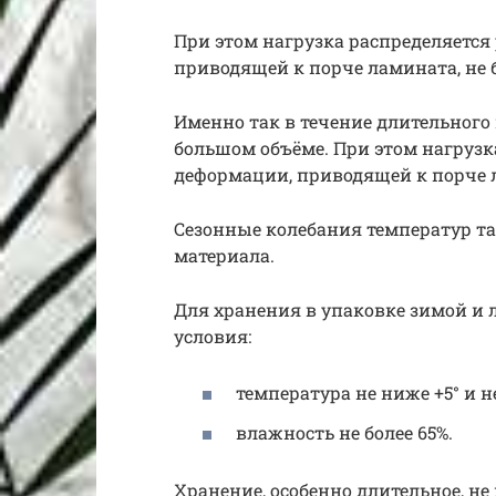
При этом нагрузка распределяется
приводящей к порче ламината, не 
Именно так в течение длительного
большом объёме. При этом нагрузк
деформации, приводящей к порче л
Сезонные колебания температур та
материала.
Для хранения в упаковке зимой и
условия:
температура не ниже +5° и н
влажность не более 65%.
Хранение, особенно длительное, н