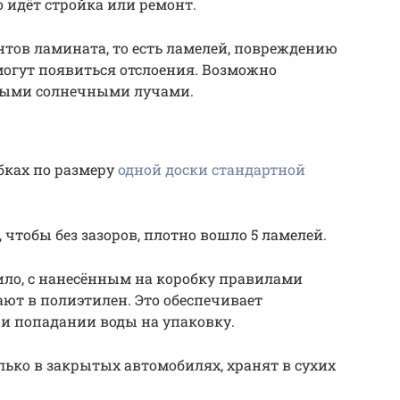
о идёт стройка или ремонт.
тов ламината, то есть ламелей, повреждению
могут появиться отслоения. Возможно
ямыми солнечными лучами.
бках по размеру
одной доски стандартной
чтобы без зазоров, плотно вошло 5 ламелей.
вило, с нанесённым на коробку правилами
ают в полиэтилен. Это обеспечивает
ри попадании воды на упаковку.
лько в закрытых автомобилях, хранят в сухих