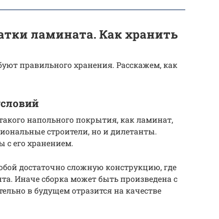
атки ламината. Как хранить
уют правильного хранения. Расскажем, как
условий
такого напольного покрытия, как ламинат,
сиональные строители, но и дилетанты.
 с его хранением.
обой достаточно сложную конструкцию, где
та. Иначе сборка может быть произведена с
тельно в будущем отразится на качестве