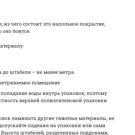
, из чего состоит это напольное покрытие,
 оно боится.
атериалу:
а до штабеля – не менее метра.
оветриваемое помещение.
 попадание воды внутрь упаковок, поэтому
остность верхней полиэтиленовой упаковки
овок ламината другие тяжелые материалы, не
 допускайте падения на упаковки или сами
 Высота штабелей, разделенных поддонами,