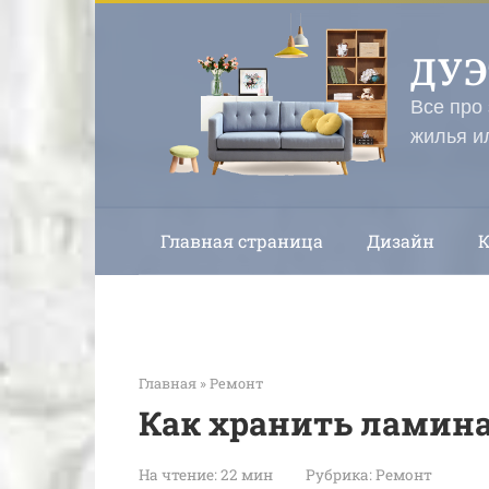
Перейти
к
ДУ
контенту
Все про
жилья и
Главная страница
Дизайн
Главная
»
Ремонт
Как хранить ламина
На чтение:
22 мин
Рубрика:
Ремонт