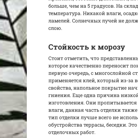
больше, чем на 5 градусов. На скл
температура. Никакой влаги, осад
ламелей. Солнечных лучей не долж
слою.
Стойкость к морозу
Стоит отметить, что представленн
которое качественно переносит по
первую очередь, с многослойной с
применяется клей, который из-за 
свойства, напольное покрытие начи
гниения. Еще одна причина низкой
изготовления. Они пропитывается
влаги, данная часть отделки такж
тип отделки лучше всего не испол
обустройства террасы, беседки. Э
отделочных работ.