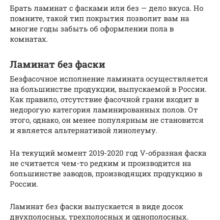
Брать ламинат с фасками или без — дело вкуса. Но
помните, такой тип покрытия позволит вам на
многие годы забыть об оформлении пола в
комнатах.
Ламинат без фаски
Безфасочное исполнение ламината осуществляется
на большинстве продукции, выпускаемой в России.
Как правило, отсутствие фасочной грани входит в
недорогую категория ламинированных полов. От
этого, однако, он менее популярным не становится
и является альтернативой линолеуму.
На текущий момент 2019-2020 год V-образная фаска
не считается чем-то редким и производится на
большинстве заводов, производящих продукцию в
России.
Ламинат без фаски выпускается в виде досок
двухполосных, трехполосных и однополосных.