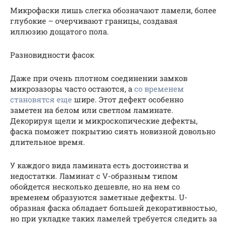
Микрофаски лишь слегка обозначают ламели, более
глубокие – очерчивают границы, создавая
иллюзию дощатого пола.
Разновидности фасок
Даже при очень плотном соединении замков
микрозазоры часто остаются, а
со временем
становятся еще
шире. Этот дефект особенно
заметен на белом или светлом ламинате.
Декорируя щели и микроскопические дефекты,
фаска поможет покрытию сиять новизной довольно
длительное время.
У каждого вида ламината есть достоинства и
недостатки. Ламинат с V-образным типом
обойдется несколько дешевле, но на нем со
временем образуются заметные дефекты. U-
образная фаска обладает большей декоративностью,
но при укладке таких ламелей требуется следить за