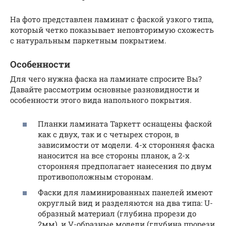
На фото представлен ламинат с фаской узкого типа,
который четко показывает неповторимую схожесть
с натуральным паркетным покрытием.
Особенности
Для чего нужна фаска на ламинате спросите Вы?
Давайте рассмотрим основные разновидности и
особенности этого вида напольного покрытия.
Планки ламината Таркетт оснащены фаской
как с двух, так и с четырех сторон, в
зависимости от модели. 4-х сторонняя фаска
наносится на все стороны планок, а 2-х
сторонняя предполагает нанесения по двум
противоположным сторонам.
Фаски для ламинированных панелей имеют
округлый вид и разделяются на два типа: U-
образный материал (глубина прорези до
2мм), и V-образные модели (глубина прорези