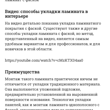
Видео: способы укладки ламината в
интерьере
На видео детально показана укладка ламинатного
покрытия с фаской. Существуют также и другие
способы укладки ламината с фаской, но метод,
представленный на видео, является самым
удобным вариантом и для профессионалов, и для
новичков в этой области.
https://youtube.com/watch?v=cMzKTX04aa0
Преимущества
Монтаж такого ламината практически ничем не
отличается от укладки традиционного материала.
Она выполняется уложенной подложке,
предварительно установленной на выровненной
поверхности основания. Технология укладки
панелей, как и монтаж ламината однополосного с
фаской, ограничивается только направлением,