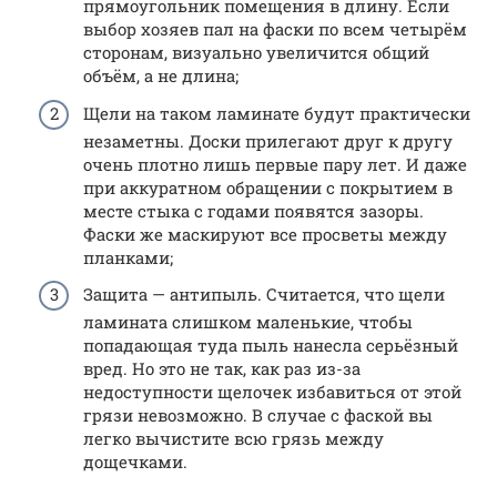
прямоугольник помещения в длину. Если
выбор хозяев пал на фаски по всем четырём
сторонам, визуально увеличится общий
объём, а не длина;
Щели на таком ламинате будут практически
незаметны. Доски прилегают друг к другу
очень плотно лишь первые пару лет. И даже
при аккуратном обращении с покрытием в
месте стыка с годами появятся зазоры.
Фаски же маскируют все просветы между
планками;
Защита — антипыль. Считается, что щели
ламината слишком маленькие, чтобы
попадающая туда пыль нанесла серьёзный
вред. Но это не так, как раз из-за
недоступности щелочек избавиться от этой
грязи невозможно. В случае с фаской вы
легко вычистите всю грязь между
дощечками.