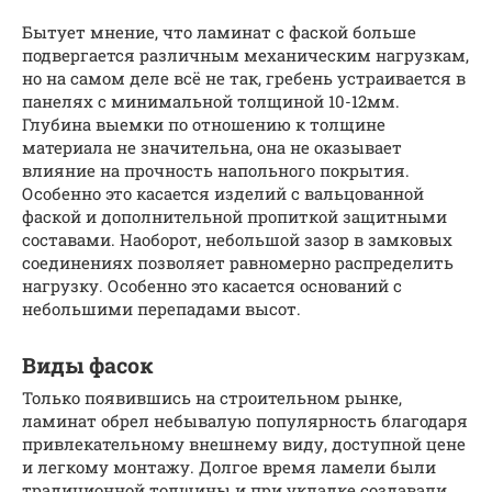
Бытует мнение, что ламинат с фаской больше
подвергается различным механическим нагрузкам,
но на самом деле всё не так, гребень устраивается в
панелях с минимальной толщиной 10-12мм.
Глубина выемки по отношению к толщине
материала не значительна, она не оказывает
влияние на прочность напольного покрытия.
Особенно это касается изделий с вальцованной
фаской и дополнительной пропиткой защитными
составами. Наоборот, небольшой зазор в замковых
соединениях позволяет равномерно распределить
нагрузку. Особенно это касается оснований с
небольшими перепадами высот.
Виды фасок
Только появившись на строительном рынке,
ламинат обрел небывалую популярность благодаря
привлекательному внешнему виду, доступной цене
и легкому монтажу. Долгое время ламели были
традиционной толщины и при укладке создавали