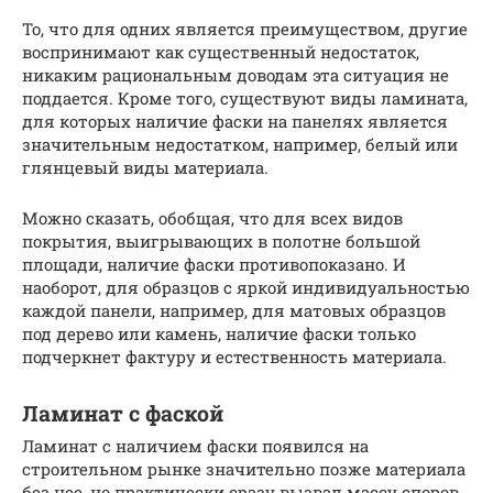
То, что для одних является преимуществом, другие
воспринимают как существенный недостаток,
никаким рациональным доводам эта ситуация не
поддается. Кроме того, существуют виды ламината,
для которых наличие фаски на панелях является
значительным недостатком, например, белый или
глянцевый виды материала.
Можно сказать, обобщая, что для всех видов
покрытия, выигрывающих в полотне большой
площади, наличие фаски противопоказано. И
наоборот, для образцов с яркой индивидуальностью
каждой панели, например, для матовых образцов
под дерево или камень, наличие фаски только
подчеркнет фактуру и естественность материала.
Ламинат с фаской
Ламинат с наличием фаски появился на
строительном рынке значительно позже материала
без нее, но практически сразу вызвал массу споров