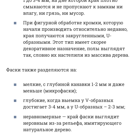
смыкаются и не пропускают к замкам ни
влагу, ни грязь, ни мусор.
При фигурной обработке кромки, которую
начали производить относительно недавно,
края получаются закругленными, U-
образными. Этот тип имеет скорее
декоративное назначение, полы выглядят
так, словно их настелили из массива дерева.
Фаски также разделяются на:
мелкие, с глубиной канавки 1-2 мм и даже
меньше (микрофаски);
глубокие, когда выемка у V-образных
достигает 3-4 мм, а у U-образных – 2-3 мм;
неравномерные — край фаски выглядит
неровным из-за рельефа, имитирующего
натуральное дерево.