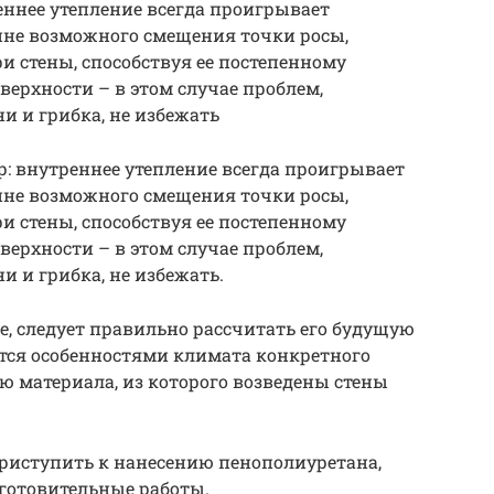
еннее утепление всегда проигрывает
ине возможного смещения точки росы,
и стены, способствуя ее постепенному
ерхности – в этом случае проблем,
и и грибка, не избежать
р: внутреннее утепление всегда проигрывает
ине возможного смещения точки росы,
и стены, способствуя ее постепенному
ерхности – в этом случае проблем,
и и грибка, не избежать.
е, следует правильно рассчитать его будущую
тся особенностями климата конкретного
ю материала, из которого возведены стены
приступить к нанесению пенополиуретана,
готовительные работы.