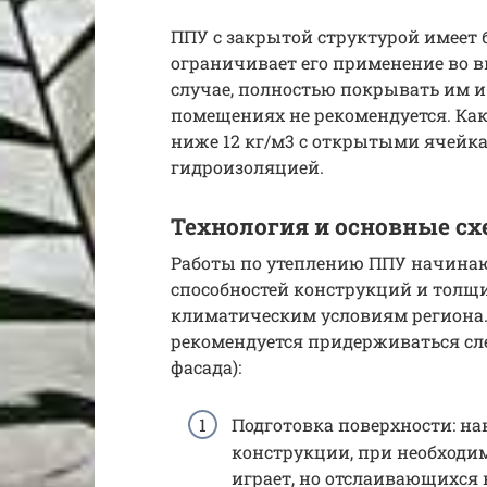
ППУ с закрытой структурой имеет 
ограничивает его применение во в
случае, полностью покрывать им и
помещениях не рекомендуется. Как
ниже 12 кг/м3 с открытыми ячейка
гидроизоляцией.
Технология и основные с
Работы по утеплению ППУ начинают
способностей конструкций и толщ
климатическим условиям региона
рекомендуется придерживаться сл
фасада):
Подготовка поверхности: на
конструкции, при необходим
играет, но отслаивающихся 