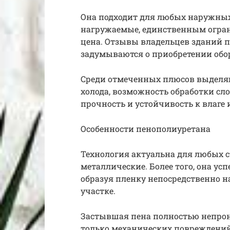
Она подходит для любых наружных
нагружаемые, единственным огра
цена. Отзывы владельцев зданий 
задумываются о приобретении обо
Среди отмеченных плюсов выделяю
холода, возможность обработки сл
прочность и устойчивость к влаге 
Особенности пенополиуретана
Технология актуальна для любых 
металлические. Более того, она ус
образуя пленку непосредственно 
участке.
Застывшая пена полностью непрон
только механических повреждений