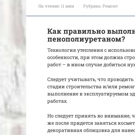
На чтение:
11 мин
Рубрика:
Ремонт
Как правильно выпол
пенополиуретаном?
Технология утепления с использо
особенности, при этом должна стр
работ – в ином случае добиться ну
Следует учитывать, что проводить 
стадии строительства и/или ремон
выполнение в эксплуатируемом зда
работах.
Но следует принять во внимание, 
же после придется заняться косме
декоративная облицовка для нанес