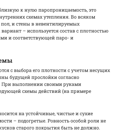
близкую к нулю паропроницаемость, это
нутренних схемах утепления. Во всяком
 пол, и стены в невентилируемых
 вариант – используется состав с плотностью
ми и соответствующей паро- и
хемы
ся с выбора его плотности с учетом несущих
ины будущей прослойки согласно
. При выполнении своими руками
едующей схемы действий (на примере
носится на устойчивые, чистые и сухие
ости – подогретые. Ровность особой роли не
кусков старого покрытия быть не должно.