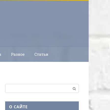
а
Разное
Статьи
Поиск:
О САЙТЕ