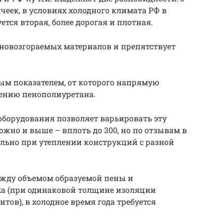
чеек, в условиях холодного климата РФ в
тся вторая, более дорогая и плотная.
дновозгораемых материалов и препятствует
ым показателем, от которого напрямую
лению пенополиуретана.
оборудования позволяет варьировать эту
можно и выше – вплоть до 300, но по отзывам в
уально при утеплении конструкций с разной
ежду объемом образуемой пены и
а (при одинаковой толщине изоляции
тов), в холодное время года требуется