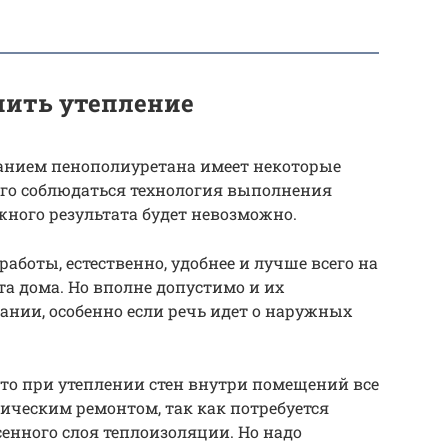
нить утепление
ванием пенополиуретана имеет некоторые
ого соблюдаться технология выполнения
жного результата будет невозможно.
работы, естественно, удобнее и лучше всего на
та дома. Но вполне допустимо и их
нии, особенно если речь идет о наружных
что при утеплении стен внутри помещений все
тическим ремонтом, так как потребуется
енного слоя теплоизоляции. Но надо