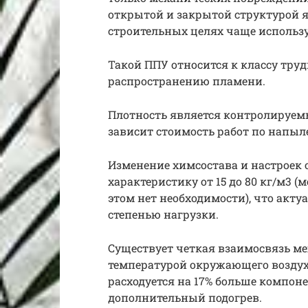
открытой и закрытой структурой я
строительных целях чаще используе
Такой ППУ относится к классу тру
распространению пламени.
Плотность является контролируем
зависит стоимость работ по напы
Изменение химсостава и настроек 
характеристику от 15 до 80 кг/м3 (
этом нет необходимости), что акт
степенью нагрузки.
Существует четкая взаимосвязь м
температурой окружающего воздух
расходуется на 17% больше компонен
дополнительный подогрев.