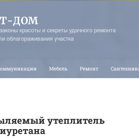
ЭТ-ДОМ
 законы красоты и секреты удачного ремонта
ли облагораживания участка
Коммуникации
Мебель
Ремонт
Сантехник
пыляемый утеплитель
лиуретана