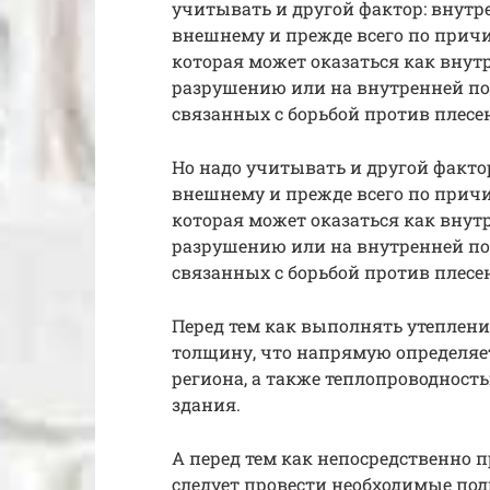
учитывать и другой фактор: внутр
внешнему и прежде всего по прич
которая может оказаться как внутр
разрушению или на внутренней пов
связанных с борьбой против плесен
Но надо учитывать и другой факто
внешнему и прежде всего по прич
которая может оказаться как внутр
разрушению или на внутренней пов
связанных с борьбой против плесен
Перед тем как выполнять утеплени
толщину, что напрямую определяе
региона, а также теплопроводность
здания.
А перед тем как непосредственно 
следует провести необходимые под