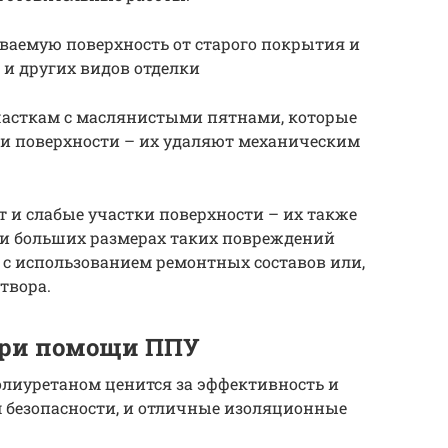
ваемую поверхность от старого покрытия и
 и других видов отделки
часткам с маслянистыми пятнами, которые
 и поверхности – их удаляют механическим
 и слабые участки поверхности – их также
 и больших размерах таких повреждений
у с использованием ремонтных составов или,
твора.
при помощи ППУ
олиуретаном ценится за эффективность и
м безопасности, и отличные изоляционные