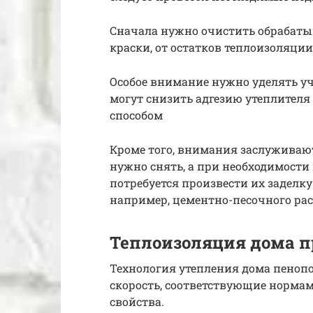
Сначала нужно очистить обрабаты
краски, от остатков теплоизоляции
Особое внимание нужно уделять у
могут снизить адгезию утеплителя
способом
Кроме того, внимания заслуживают
нужно снять, а при необходимости
потребуется произвести их заделк
например, цементно-песочного рас
Теплоизоляция дома 
Технология утепления дома пеноп
скорость, соответствующие норма
свойства.