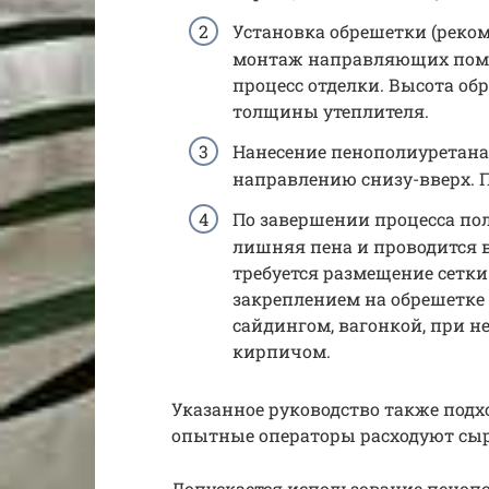
Установка обрешетки (реком
монтаж направляющих помог
процесс отделки. Высота об
толщины утеплителя.
Нанесение пенополиуретана: 
направлению снизу-вверх. 
По завершении процесса п
лишняя пена и проводится 
требуется размещение сетки
закреплением на обрешетке 
сайдингом, вагонкой, при 
кирпичом.
Указанное руководство также подхо
опытные операторы расходуют сырь
Допускается использование пенопо