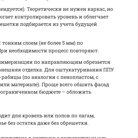
ендуется). Теоретически не нужен каркас, но
ает контролировать уровень и облегчает
решетки подбирается из учета будущей
тонким слоем (не более 5 мм) по
При необходимости процесс повторяют.
олимеризации по направляющим обрезается
внешняя отделка. Для оштукатуривания ППУ
-рабицы (по аналогии с пенопластом, с
или материале). Проще всего обшить фасад
неограниченном бюджете – обложить
дит для кровель или полов по лагам,
е без остатка даже без обрешетки.
лиуретана в системах с нагревательными