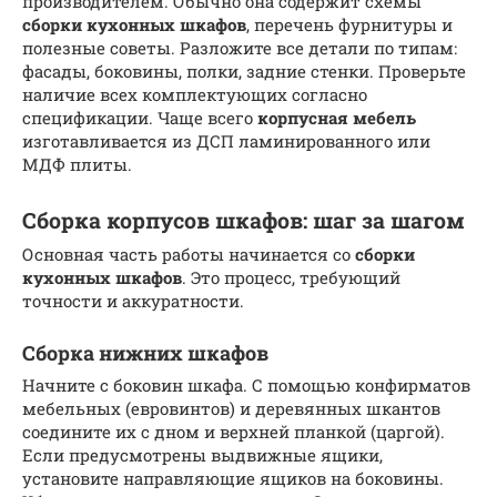
производителем. Обычно она содержит схемы
сборки кухонных шкафов
, перечень фурнитуры и
полезные советы. Разложите все детали по типам:
фасады, боковины, полки, задние стенки. Проверьте
наличие всех комплектующих согласно
спецификации. Чаще всего
корпусная мебель
изготавливается из ДСП ламинированного или
МДФ плиты.
Сборка корпусов шкафов: шаг за шагом
Основная часть работы начинается со
сборки
кухонных шкафов
. Это процесс, требующий
точности и аккуратности.
Сборка нижних шкафов
Начните с боковин шкафа. С помощью конфирматов
мебельных (евровинтов) и деревянных шкантов
соедините их с дном и верхней планкой (царгой).
Если предусмотрены выдвижные ящики,
установите направляющие ящиков на боковины.