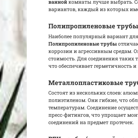
ванной
комнаты лучше выбрать. С
вариантов, каждый из которых име
Полипропиленовые труб
Наиболее популярный вариант для
Полипропиленовые трубы
отличаю
коррозии и агрессивным средам. О
стоимость. Для соединения таких т
что обеспечивает герметичность и
Металлопластиковые тр
Состоят из нескольких слоев: алю
полиэтиленом. Они гибкие, что об
температурам. Соединение осущес
пресс-фитингов, что упрощает мон
соединений на предмет протечек.