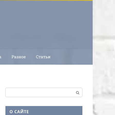
а
Разное
Статьи
Поиск:
О САЙТЕ