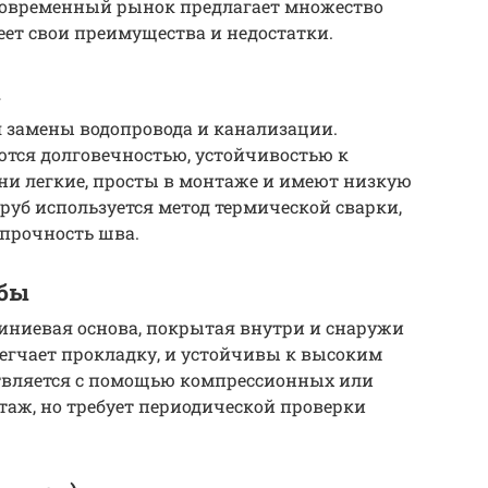
овременный рынок предлагает множество
ет свои преимущества и недостатки.
ы
 замены водопровода и канализации.
тся долговечностью, устойчивостью к
ни легкие, просты в монтаже и имеют низкую
руб используется метод термической сварки,
 прочность шва.
убы
миниевая основа, покрытая внутри и снаружи
легчает прокладку, и устойчивы к высоким
твляется с помощью компрессионных или
таж, но требует периодической проверки