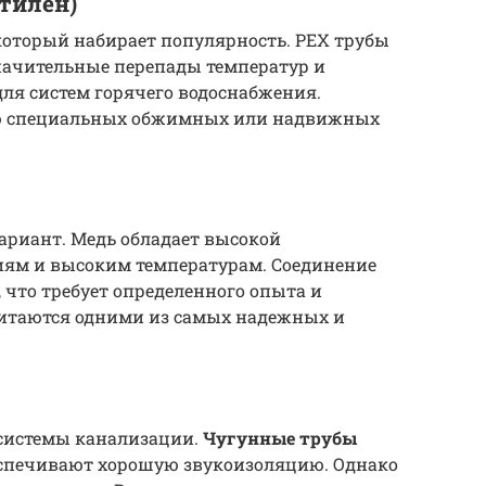
тилен)
который набирает популярность. PEX трубы
ачительные перепады температур и
для систем горячего водоснабжения.
ью специальных обжимных или надвижных
ариант. Медь обладает высокой
риям и высоким температурам. Соединение
 что требует определенного опыта и
итаются одними из самых надежных и
системы канализации.
Чугунные трубы
еспечивают хорошую звукоизоляцию. Однако