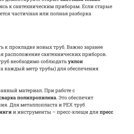
аясь к сантехническим приборам. Если старые
уется частичная или полная разборка
 к прокладке новых труб. Важно заранее
ая расположение сантехнических приборов.
труб необходимо соблюдать
уклон
 на каждый метр трубы) для обеспечения
анный материал. При работе с
сварка полипропилена
. Это обеспечит
ия. Для металлопласта и PEX труб
инги
и инструменты – пресс-клещи для
пресс