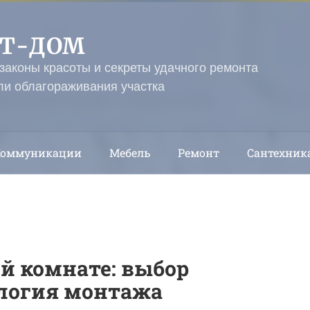
ЭТ-ДОМ
 законы красоты и секреты удачного ремонта
ли облагораживания участка
Коммуникации
Мебель
Ремонт
Сантехник
ой комнате: выбор
ология монтажа