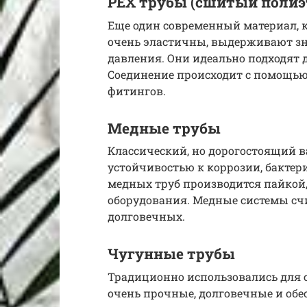
PEX трубы (сшитый полиэ
Еще один современный материал, 
очень эластичны, выдерживают зн
давления. Они идеально подходят 
Соединение происходит с помощ
фитингов.
Медные трубы
Классический, но дорогостоящий в
устойчивостью к коррозии, бакте
медных труб производится пайкой,
оборудования. Медные системы сч
долговечных.
Чугунные трубы
Традиционно использовались для 
очень прочные, долговечные и об