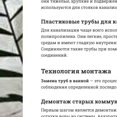
они тяжелые, хрупкие и подвержен
используются для стояков канали
Пластиковые трубы для 
Для канализации чаще всего испо
полипропилена. Они легкие, прост
средам и имеют гладкую внутренн
Соединяются такие трубы при пом
соединений.
Технология монтажа
Замена труб в ванной
— это процес
соблюдения определенной последо
Демонтаж старых комму
Первым шагом является демонтаж с
остатки воды из системы. Аккура