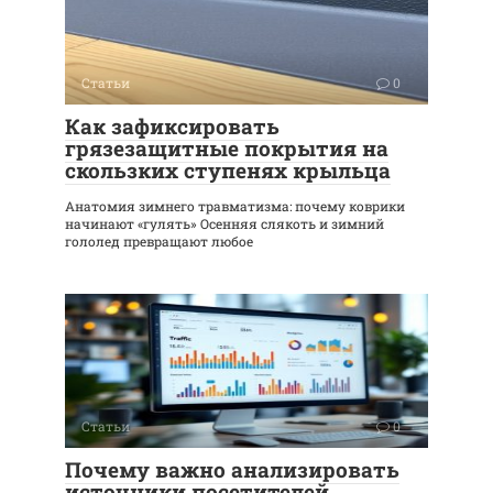
Статьи
0
Как зафиксировать
грязезащитные покрытия на
скользких ступенях крыльца
Анатомия зимнего травматизма: почему коврики
начинают «гулять» Осенняя слякоть и зимний
гололед превращают любое
Статьи
0
Почему важно анализировать
источники посетителей