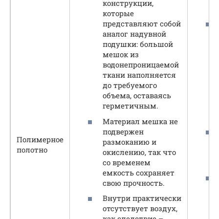
конструкции,
которые
представляют собой
аналог надувной
подушки: большой
мешок из
водонепроницаемой
ткани наполняется
до требуемого
объема, оставаясь
герметичным.
Материал мешка не
подвержен
Полимерное
размоканию и
полотно
окислению, так что
со временем
емкость сохраняет
свою прочность.
Внутри практически
отсутствует воздух,
как следствие –