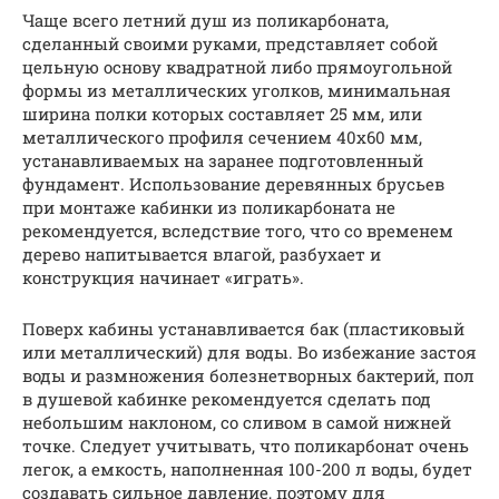
Чаще всего летний душ из поликарбоната,
сделанный своими руками, представляет собой
цельную основу квадратной либо прямоугольной
формы из металлических уголков, минимальная
ширина полки которых составляет 25 мм, или
металлического профиля сечением 40х60 мм,
устанавливаемых на заранее подготовленный
фундамент. Использование деревянных брусьев
при монтаже кабинки из поликарбоната не
рекомендуется, вследствие того, что со временем
дерево напитывается влагой, разбухает и
конструкция начинает «играть».
Поверх кабины устанавливается бак (пластиковый
или металлический) для воды. Во избежание застоя
воды и размножения болезнетворных бактерий, пол
в душевой кабинке рекомендуется сделать под
небольшим наклоном, со сливом в самой нижней
точке. Следует учитывать, что поликарбонат очень
легок, а емкость, наполненная 100-200 л воды, будет
создавать сильное давление, поэтому для