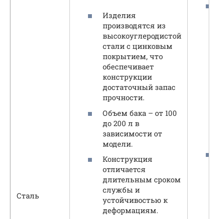
Изделия
производятся из
высокоуглеродистой
стали с цинковым
покрытием, что
обеспечивает
конструкции
достаточный запас
прочности.
Объем бака – от 100
до 200 л в
зависимости от
модели.
Конструкция
отличается
длительным сроком
службы и
Сталь
устойчивостью к
деформациям.