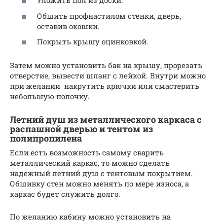
Уложить пол из доски.
Обшить профнастилом стенки, дверь,
оставив окошки.
Покрыть крышу оцинковкой.
Затем можно установить бак на крышу, прорезать
отверстие, вывести шланг с лейкой. Внутри можно
при желании накрутить крючки или смастерить
небольшую полочку.
Летний душ из металлического каркаса с
распашной дверью и тентом из
полипропилена
Если есть возможность самому сварить
металлический каркас, то можно сделать
надежный летний душ с тентовым покрытием.
Обшивку стен можно менять по мере износа, а
каркас будет служить долго.
По желанию кабину можно установить на