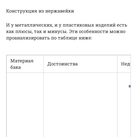
Конструкция из нержавейки
И у металлических, и у пластиковых изделий есть
как плюсы, так и минусы. Эти особенности можно
проанализировать по таблице ниже:
Материал
Достоинства
Недос
бака