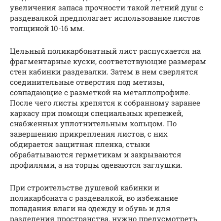
увеличения запаса прочности такой летний душ с
раздевалкой предполагает использование листов
толщиной 10-16 мм.
Цельный поликарбонатный лист распускается на
фрагментарные куски, соответствующие размерам
стен кабинки раздевалки. Затем в нем сверлятся
соединительные отверстия под метизы,
совпадающие с разметкой на металлопрофиле.
После чего листы крепятся к собранному заранее
каркасу при помощи специальных крепежей,
снабженных уплотнительным кольцом. По
завершению прикрепления листов, с них
обдирается защитная пленка, стыки
обрабатываются герметикам и закрываются
профилями, а на торцы одеваются заглушки.
При строительстве душевой кабинки и
поликарбоната с раздевалкой, во избежание
попадания влаги на одежду и обувь и для
разделения пространства, нужно предусмотреть