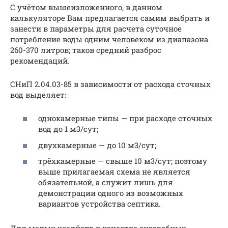
С учётом вышеизложенного, в данном
калькуляторе Вам предлагается самим выбрать и
занести в параметры для расчета суточное
потребление воды одним человеком из диапазона
260-370 литров; таков средний разброс
рекомендаций.
СНиП 2.04.03-85 в зависимости от расхода сточных
вод выделяет:
однокамерные типы — при расходе сточных
вод до 1 м3/сут;
двухкамерные — до 10 м3/сут;
трёхкамерные — свыше 10 м3/сут; поэтому
выше прилагаемая схема не является
обязательной, а служит лишь для
демонстрации одного из возможных
вариантов устройства септика.