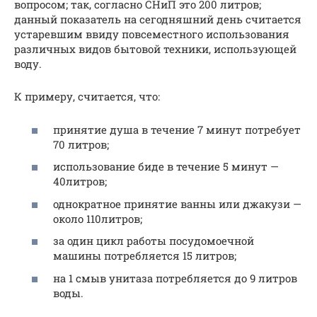
вопросом; так, согласно СНиП это 200 литров;
данный показатель на сегодняшний день считается
устаревшим ввиду повсеместного использования
различных видов бытовой техники, использующей
воду.
К примеру, считается, что:
принятие душа в течение 7 минут потребует
70 литров;
использование биде в течение 5 минут —
40литров;
однократное принятие ванны или джакузи —
около 110литров;
за один цикл работы посудомоечной
машины потребляется 15 литров;
на 1 смыв унитаза потребляется до 9 литров
воды.