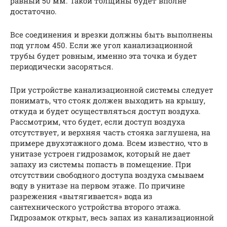
равный 50 мм. Такой толщины будет вполне
достаточно.
Все соединения и врезки должны быть выполнены
под углом 450. Если же угол канализационной
трубы будет ровным, именно эта точка и будет
периодически засоряться.
При устройстве канализационной системы следует
понимать, что стояк должен выходить на крышу,
откуда и будет осуществляться доступ воздуха.
Рассмотрим, что будет, если доступ воздуха
отсутствует, и верхняя часть стояка заглушена, на
примере двухэтажного дома. Всем известно, что в
унитазе устроен гидрозамок, который не дает
запаху из системы попасть в помещение. При
отсутствии свободного доступа воздуха смываем
воду в унитазе на первом этаже. По причине
разрежения «вытягивается» вода из
сантехнического устройства второго этажа.
Гидрозамок открыт, весь запах из канализационной