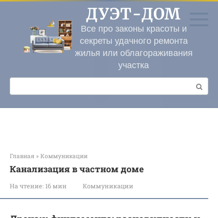
Перейти
ДУЭТ-ДОМ
к
контенту
Все про законы красоты и
секреты удачного ремонта
жилья или облагораживания
участка
Поиск:
Главная
»
Коммуникации
Канализация в частном доме
На чтение:
16 мин
Коммуникации