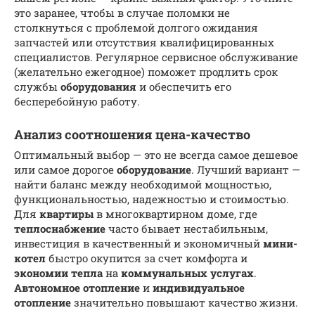
это заранее, чтобы в случае поломки не
столкнуться с проблемой долгого ожидания
запчастей или отсутствия квалифицированных
специалистов. Регулярное сервисное обслуживание
(желательно ежегодное) поможет продлить срок
службы
оборудования
и обеспечить его
бесперебойную работу.
Анализ соотношения цена-качество
Оптимальный выбор — это не всегда самое дешевое
или самое дорогое
оборудование
. Лучший вариант —
найти баланс между необходимой мощностью,
функциональностью, надежностью и стоимостью.
Для
квартиры
в многоквартирном доме, где
теплоснабжение
часто бывает нестабильным,
инвестиция в качественный и экономичный
мини-
котел
быстро окупится за счет комфорта и
экономии тепла
на
коммунальных услугах
.
Автономное отопление
и
индивидуальное
отопление
значительно повышают качество жизни.