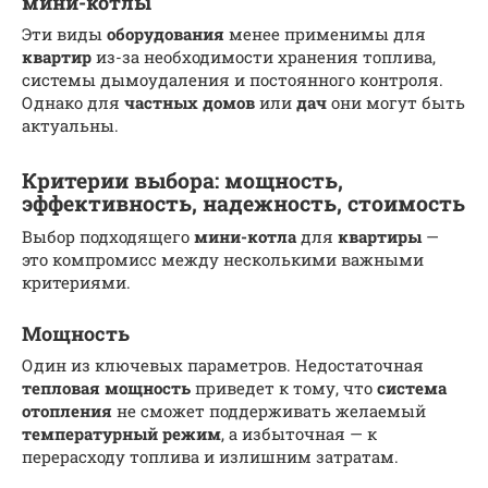
мини-котлы
Эти виды
оборудования
менее применимы для
квартир
из-за необходимости хранения топлива,
системы дымоудаления и постоянного контроля.
Однако для
частных домов
или
дач
они могут быть
актуальны.
Критерии выбора: мощность,
эффективность, надежность, стоимость
Выбор подходящего
мини-котла
для
квартиры
—
это компромисс между несколькими важными
критериями.
Мощность
Один из ключевых параметров. Недостаточная
тепловая мощность
приведет к тому, что
система
отопления
не сможет поддерживать желаемый
температурный режим
, а избыточная — к
перерасходу топлива и излишним затратам.