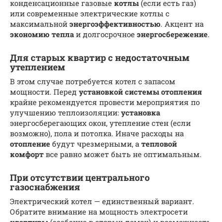
конденсационные газовые
котлы
(если есть газ)
или современные электрические котлы с
максимальной
энергоэффективностью
. Акцент на
экономию тепла
и долгосрочное
энергосбережение
.
Для старых квартир с недостаточным
утеплением
В этом случае потребуется котел с запасом
мощности. Перед
установкой
системы
отопления
крайне рекомендуется провести мероприятия по
улучшению теплоизоляции:
установка
энергосберегающих окон, утепление стен (если
возможно), пола и потолка. Иначе расходы на
отопление
будут чрезмерными, а
тепловой
комфорт
все равно может быть не оптимальным.
При отсутствии центрального
газоснабжения
Электрический котел — единственный вариант.
Обратите внимание на мощность электросети
квартиры
(особенно в старых домах) и возможность