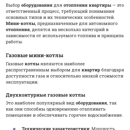
Выбор
оборудования
для
отопления
квартиры
— это
ответственный процесс, требующий понимания
основных типов и их технических особенностей.
Мини-котлы
, предназначенные для автономного
отопления
, делятся на несколько категорий в
зависимости от используемого топлива и принципа
работы.
Газовые мини-котлы
Газовые
котлы
являются наиболее
распространенным выбором для
квартир
благодаря
доступности газа и относительно низкой стоимости
эксплуатации.
Двухконтурные газовые котлы
Это наиболее популярный вид
оборудования
, так
как они способны одновременно отапливать
помещение и обеспечивать горячее водоснабжение.
Технические характеристики
: Мощность