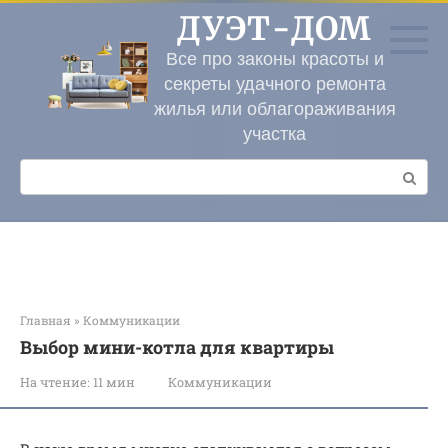
Перейти
ДУЭТ-ДОМ
к
контенту
Все про законы красоты и
секреты удачного ремонта
жилья или облагораживания
участка
Поиск:
Главная
»
Коммуникации
Выбор мини-котла для квартиры
На чтение:
11 мин
Коммуникации