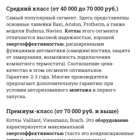
Средний класс (от 40 000 до 70 000 руб.)
Самый популярный сегмент. Здесь представлены
основные линейки Baxi, Ariston, Protherm, а также
модели Buderus, Navien.
Котлы
этого сегмента
отличаются высокой надежностью, хорошей
энергоэффективностью
, расширенными
функциями автоматики (самодиагностика, защита
от замерзания, возможность подключения
комнатного термостата). Соотношение цена-
качество в этом сегменте оптимальное.
Гарантия: 2-3 года. Многие производители
предлагают дополнительную гарантию при
условии авторизованного
монтажа
и первого
запуска.
Премиум-класс (от 70 000 руб. и выше)
Котлы Vaillant, Viessmann, Bosch. Это
оборудование
характеризуется максимальной
энергоэффективностью
(часто это конденсационные
котлы
), использованием инновационных