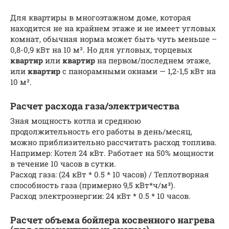
Для квартиры в многоэтажном доме, которая
находится не на крайнем этаже и не имеет угловых
комнат, обычная норма может быть чуть меньше –
0,8-0,9 кВт на 10 м². Но для угловых, торцевых
квартир
или
квартир
на первом/последнем этаже,
или
квартир
с панорамными окнами — 1,2-1,5 кВт на
10 м².
Расчет расхода газа/электричества
Зная мощность котла и среднюю
продолжительность его работы в день/месяц,
можно приблизительно рассчитать расход топлива.
Например: Котел 24 кВт. Работает на 50% мощности
в течение 10 часов в сутки.
Расход газа: (24 кВт * 0.5 * 10 часов) / Теплотворная
способность газа (примерно 9,5 кВт*ч/м³).
Расход электроэнергии: 24 кВт * 0.5 * 10 часов.
Расчет объема бойлера косвенного нагрева