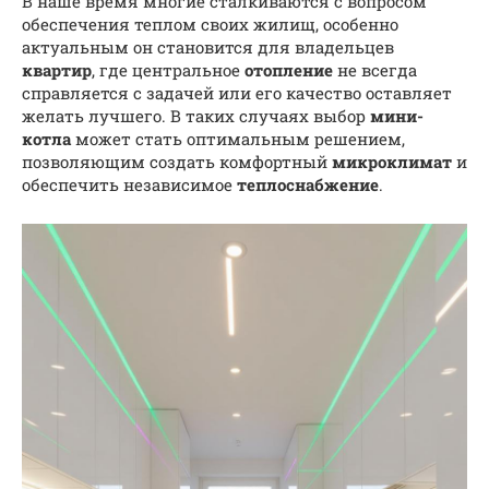
В наше время многие сталкиваются с вопросом
обеспечения теплом своих жилищ, особенно
актуальным он становится для владельцев
квартир
, где центральное
отопление
не всегда
справляется с задачей или его качество оставляет
желать лучшего. В таких случаях выбор
мини-
котла
может стать оптимальным решением,
позволяющим создать комфортный
микроклимат
и
обеспечить независимое
теплоснабжение
.