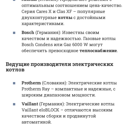
оптимальным соотношением цена-качество.
Серия Cares X и Clas XF – популярные
двухконтурные
котлы
с достойными
характеристиками.
Bosch
(Германия): Известны своим
качеством и надежностью. Газовые котлы
Bosch Condens или Gaz 6000 W могут
обеспечить превосходное
теплоснабжение
.
Ведущие производители электрических
котлов
Protherm
(Словакия): Электрические котлы
Protherm Ray – компактные и надежные, с
широким диапазоном мощности.
Vaillant
(Германия): Электрические котлы
Vaillant eloBLOCK – отличаются высоким
качеством сборки и продвинутой
автоматикой.