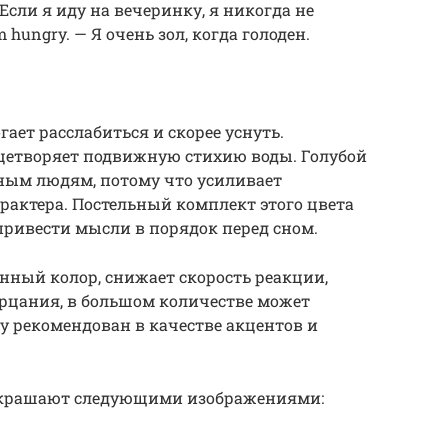
ie. — Если я иду на вечеринку, я никогда не
m hungry. — Я очень зол, когда голоден.
гает расслабиться и скорее уснуть.
ицетворяет подвижную стихию воды. Голубой
рным людям, потому что усиливает
рактера. Постельный комплект этого цвета
 привести мысли в порядок перед сном.
нный колор, снижает скорость реакции,
зерцания, в большом количестве может
му рекомендован в качестве акцентов и
е украшают следующими изображениями: