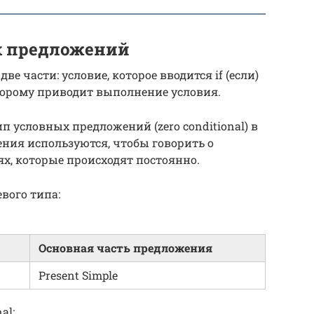
х предложений
е части: условие, которое вводится if (если)
которому приводит выполнение условия.
 условных предложений (zero conditional) в
ния используются, чтобы говорить о
ях, которые происходят постоянно.
вого типа:
Основная часть предложения
Present Simple
al: