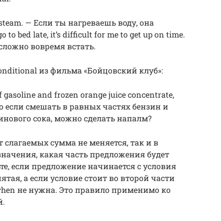
 to steam. — Если ты нагреваешь воду, она
o bed late, it’s difficult for me to get up on time.
 сложно вовремя встать.
nditional из фильма «Бойцовский клуб»:
f gasoline and frozen orange juice concentrate,
то если смешать в равных частях бензин и
нового сока, можно сделать напалм?
 слагаемых сумма не меняется, так и в
значения, какая часть предложения будет
ьте, если предложение начинается с условия
апятая, а если условие стоит во второй части
/when не нужна. Это правило применимо ко
й.