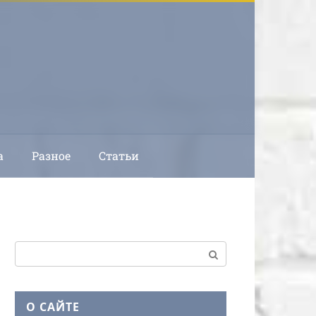
а
Разное
Статьи
Поиск:
О САЙТЕ