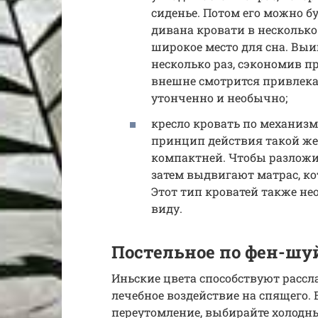
сиденье. Потом его можно 
дивана кровати в несколько
широкое место для сна. Выи
несколько раз, сэкономив п
внешне смотрится привлека
утонченно и необычно;
кресло кровать по механизм
принцип действия такой же
компактней. Чтобы разложит
затем выдвигают матрас, ко
Этот тип кроватей также н
виду.
Постельное по фен-шу
Иньские цвета способствуют расс
лечебное воздействие на спящего.
переутомление, выбирайте холодны