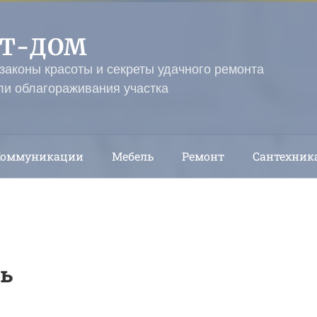
ЭТ-ДОМ
 законы красоты и секреты удачного ремонта
ли облагораживания участка
Коммуникации
Мебель
Ремонт
Сантехник
ть