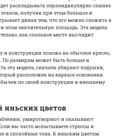
будет раскладывать перпендикулярно спинке
 этапов, получив при этом большое и
грывает диван тем, что его можно сложить в
ри этом значительную площадь. Эта модель
тельно, как спальное место выглядит
у и конструкции похожа на обычное кресло,
. По размерам может быть больше и
ь эту модель, сначала убирают подушки,
торый расположен на каркасе основания.
еобычен по своей конструкции и внешнему
й иньских цветов
лаблению, умиротворяют и оказывают
 Если вы часто испытываете стрессы и
е и спокойные тона. К иньским цветам