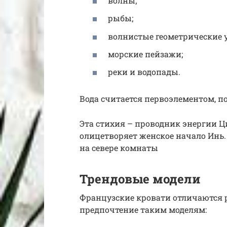
волны;
рыбы;
волнистые геометрические 
морские пейзажи;
реки и водопады.
Вода считается первоэлементом, 
Эта стихия – проводник энергии Ц
олицетворяет женское начало Инь.
на севере комнаты
Трендовые модели
Французские кровати отличаются р
предпочтение таким моделям: