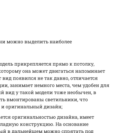
ьни можно выделить наиболее
модель прикрепляется прямо к потолку,
 которому она может двигаться напоминает
 вид появился не так давно, отличается
и, занимает немного места, чем удобен для
 вид у такой модели тоже необычен, в
ыть вмонтированы светильники, что
 и оригинальный дизайн;
ается оригинальностью дизайна, имеет
ладную конструкцию. На основание
рый в дальнейшем можно спрятать под