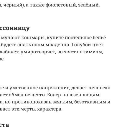
й, чёрный), а также фиолетовый, зелёный,
ессонницу
о мучают кошмары, купите постельное бельё
ы будете спать сном младенца. Голубой цвет
лабляет, умиротворяет, вселяет оптимизм,
е.
е и умственное напряжение, делает человека
ет обмен веществ. Колер полезен людям
а, но противопоказан мягким, безотказным и
вает эти черты характера.
ста