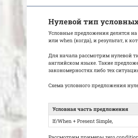
Нулевой тип условны
Условные предложения делятся на дв
или when (когда), и результат, к 
Для начала рассмотрим нулевой тип
английском языке. Такие предложе
закономерностях либо тех ситуаци
Схема условного предложения нуле
Условная часть предложения
If/When + Present Simple,
Рассмотрим примеры zero condition