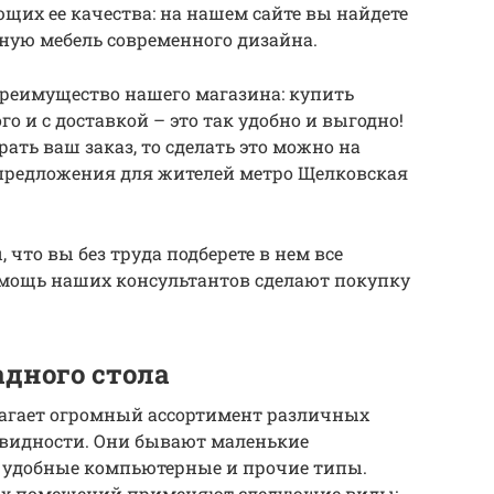
щих ее качества: на нашем сайте вы найдете
ную мебель современного дизайна.
преимущество нашего магазина: купить
о и с доставкой – это так удобно и выгодно!
рать ваш заказ, то сделать это можно на
предложения для жителей метро Щелковская
 что вы без труда подберете в нем все
омощь наших консультантов сделают покупку
дного стола
агает огромный ассортимент различных
овидности. Они бывают маленькие
 удобные компьютерные и прочие типы.
лых помещений применяют следующие виды: