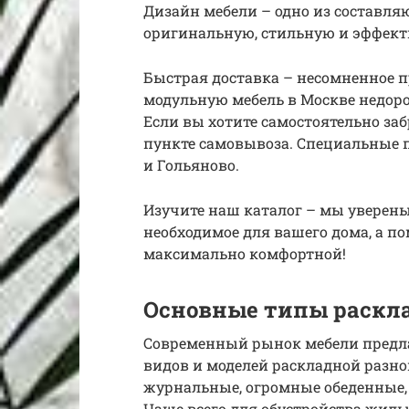
Дизайн мебели – одно из составляю
оригинальную, стильную и эффект
Быстрая доставка – несомненное 
модульную мебель в Москве недорог
Если вы хотите самостоятельно заб
пункте самовывоза. Специальные 
и Гольяново.
Изучите наш каталог – мы уверены,
необходимое для вашего дома, а п
максимально комфортной!
Основные типы раскла
Современный рынок мебели предл
видов и моделей раскладной разн
журнальные, огромные обеденные,
Чаще всего для обустройства жи