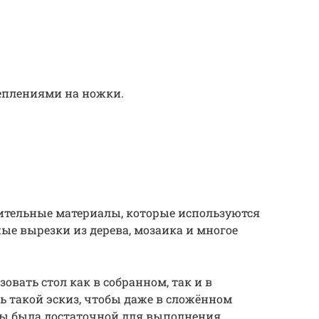
еплениями на ножки.
ительные материалы, которые используются
ые вырезки из дерева, мозаика и многое
вать стол как в собранном, так и в
ь такой эскиз, чтобы даже в сложённом
цы была достаточной для выполнения