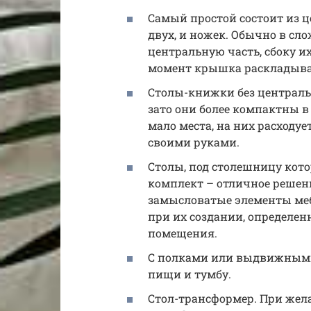
Самый простой состоит из 
двух, и ножек. Обычно в сл
центральную часть, сбоку 
момент крышка раскладывае
Столы-книжки без централь
зато они более компактны 
мало места, на них расходуе
своими руками.
Столы, под столешницу кото
комплект – отличное решени
замысловатые элементы меб
при их создании, определе
помещения.
С полками или выдвижными 
пищи и тумбу.
Стол-трансформер. При жела