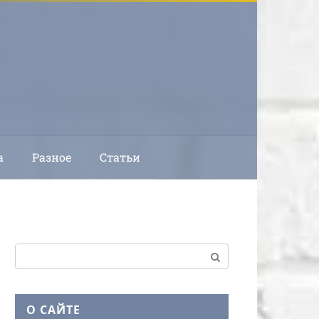
а
Разное
Статьи
Поиск:
О САЙТЕ