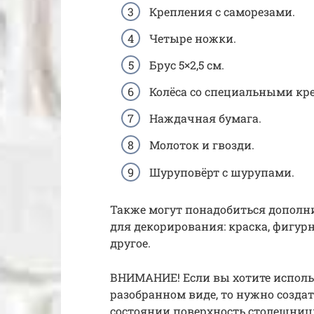
Крепления с саморезами.
Четыре ножки.
Брус 5×2,5 см.
Колёса со специальными кр
Наждачная бумага.
Молоток и гвозди.
Шуруповёрт с шурупами.
Также могут понадобиться дополн
для декорирования: краска, фигурн
другое.
ВНИМАНИЕ! Если вы хотите использо
разобранном виде, то нужно создат
состоянии поверхность столешни