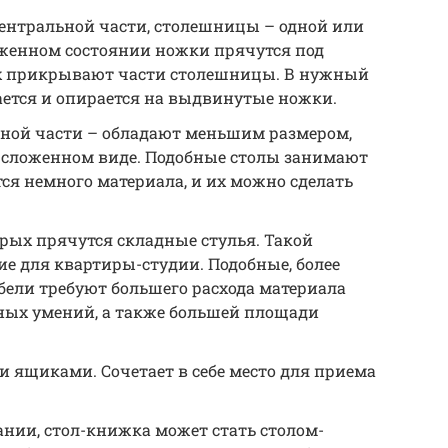
центральной части, столешницы – одной или
оженном состоянии ножки прячутся под
их прикрывают части столешницы. В нужный
тся и опирается на выдвинутые ножки.
ной части – обладают меньшим размером,
в сложенном виде. Подобные столы занимают
тся немного материала, и их можно сделать
рых прячутся складные стулья. Такой
е для квартиры-студии. Подобные, более
ели требуют большего расхода материала
нных умений, а также большей площади
ящиками. Сочетает в себе место для приема
нии, стол-книжка может стать столом-