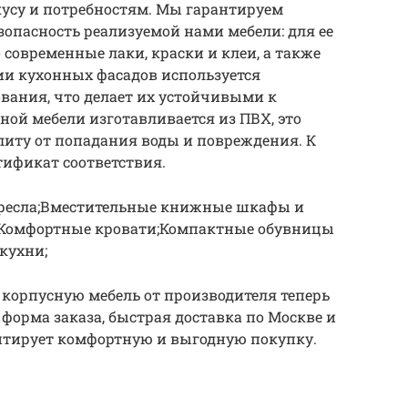
усу и потребностям. Мы гарантируем
зопасность реализуемой нами мебели: для ее
современные лаки, краски и клеи, а также
ии кухонных фасадов используется
вания, что делает их устойчивыми к
ной мебели изготавливается из ПВХ, это
иту от попадания воды и повреждения. К
тификат соответствия.
ресла;Вместительные книжные шкафы и
;Комфортные кровати;Компактные обувницы
 кухни;
 корпусную мебель от производителя теперь
 форма заказа, быстрая доставка по Москве и
антирует комфортную и выгодную покупку.