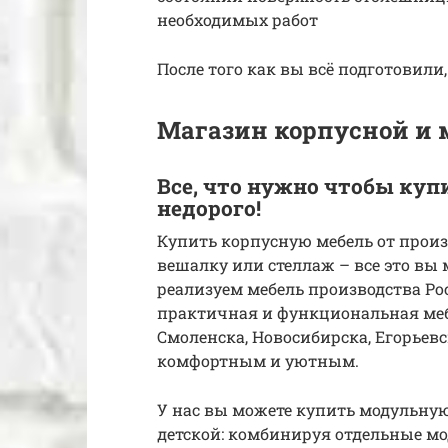
необходимых работ
После того как вы всё подготовили
Магазин корпусной и 
Все, что нужно чтобы ку
недорого!
Купить корпусную мебель от произ
вешалку или стеллаж – все это вы 
реализуем мебель производства Рос
практичная и функциональная меб
Смоленска, Новосибирска, Егорьевс
комфортным и уютным.
У нас вы можете купить модульную
детской: комбинируя отдельные мо