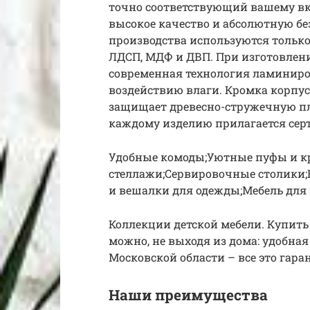
точно соответствующий вашему вк
высокое качество и абсолютную бе
производства используются только 
ЛДСП, МДФ и ДВП. При изготовлен
современная технология ламиниро
воздействию влаги. Кромка корпус
защищает древесно-стружечную пл
каждому изделию прилагается сер
Удобные комоды;Уютные пуфы и к
стеллажи;Сервировочные столики
и вешалки для одежды;Мебель для
Коллекции детской мебели. Купить
можно, не выходя из дома: удобная
Московской области – все это гар
Наши преимущества