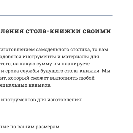
вления стола-книжки своими
изготовлением самодельного столика, то вам
адобятся инструменты и материалы для
 того, на какую сумму вы планируете
 и срока службы будущего стола-книжки. Мы
нт, который сможет выполнить любой
специальных навыков.
 инструментов для изготовления:
нные по вашим размерам.