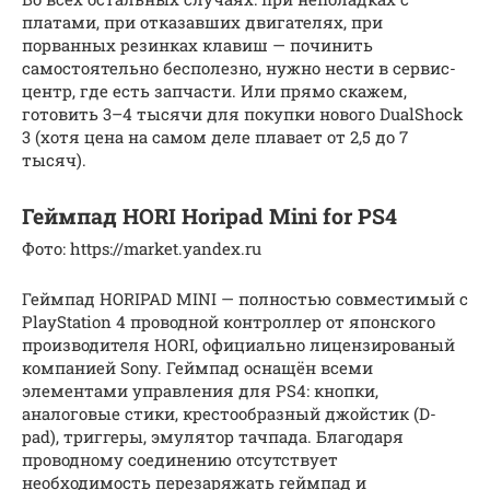
платами, при отказавших двигателях, при
порванных резинках клавиш — починить
самостоятельно бесполезно, нужно нести в сервис-
центр, где есть запчасти. Или прямо скажем,
готовить 3–4 тысячи для покупки нового DualShock
3 (хотя цена на самом деле плавает от 2,5 до 7
тысяч).
Геймпад HORI Horipad Mini for PS4
Фото: https://market.yandex.ru
Геймпад HORIPAD MINI — полностью совместимый с
PlayStation 4 проводной контроллер от японского
производителя HORI, официально лицензированый
компанией Sony. Геймпад оснащён всеми
элементами управления для PS4: кнопки,
аналоговые стики, крестообразный джойстик (D-
pad), триггеры, эмулятор тачпада. Благодаря
проводному соединению отсутствует
необходимость перезаряжать геймпад и