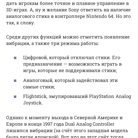
дать игрокам более точное и плавное управление в
3D-играх. А, ну и желание Sony ответить на наличие
аналогового стика в контроллере Nintendo 64. Но это
так, к слову.
Среди других функций можно отметить появление
вибрации, а также три режима работы:
Цифровой, который отключал стики. Его
предназначение — возможность играть в
игры, которые не поддерживали стики;
Аналоговый, который задействовал эти
самые стики;
Flightstick, эмулировавший PlayStation Analog
Joystick.
Однако к моменту выхода в Северной Америке и
Европе в конце 1997 года Dual Analog Controller
лишился вибрации (за счёт этого западная модель
была легче японской). Вот что на этот счёт тогда