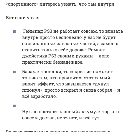
«спортивного» интереса узнать, что там внутри.
Вот если у вас:
Геймпад PS3 не работает совсем, то влезать
внутрь просто бесполезно, у вас не будет
оригинальных запасных частей, а самопал
ставить только себе дороже. Ремонт
джойстика PS3 своими руками — дело
практически безнадёжное.
Барахлят кнопки, то вскрытие поможет
только тем, что проявится этот самый
визит-эффект, что называется «дунул-
плюнул», просто вскрыл и снова собрал— и
всё заработало.
Нужно поставить новый аккумулятор, этот
совсем достал, не тянет, и всё тут.
Во всех остальных случаях: при неполадках с