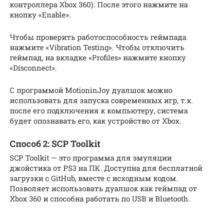
контроллера Xbox 360). После этого нажмите на
кнопку «Enable».
Чтобы проверить работоспособность геймпада
нажмите «Vibration Testing». Чтобы отключить
геймпад, на вкладке «Profiles» нажмите кнопку
«Disconnect».
С программой MotioninJoy дуалшок можно
использовать для запуска современных игр, т.к.
после его подключения к компьютеру, система
будет опознавать его, как устройство от Xbox.
Способ 2: SCP Toolkit
SCP Toolkit — это программа для эмуляции
джойстика от PS3 на ПК. Доступна для бесплатной
загрузки с GitHub, вместе с исходным кодом.
Позволяет использовать дуалшок как геймпад от
Xbox 360 и способна работать по USB и Bluetooth.