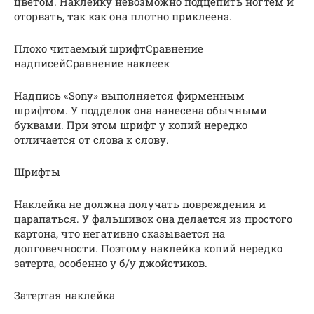
цветом. Наклейку невозможно подцепить ногтем и
оторвать, так как она плотно приклеена.
Плохо читаемый шрифтСравнение
надписейСравнение наклеек
Надпись «Sony» выполняется фирменным
шрифтом. У подделок она нанесена обычными
буквами. При этом шрифт у копий нередко
отличается от слова к слову.
Шрифты
Наклейка не должна получать повреждения и
царапаться. У фальшивок она делается из простого
картона, что негативно сказывается на
долговечности. Поэтому наклейка копий нередко
затерта, особенно у б/у джойстиков.
Затертая наклейка