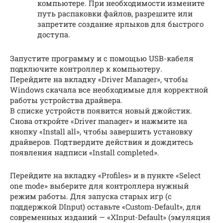
компьютере. При необходимости измените
путь распаковки файлов, разрешите или
запретите создание ярлыков для быстрого
доступа.
Запустите программу и с помощью USB-кабеля
подключите контроллер к компьютеру.
Перейдите на вкладку «Driver Manager», чтобы
Windows скачала все необходимые для корректной
работы устройства драйвера.
В списке устройств появится новый джойстик.
Снова откройте «Driver manager» и нажмите на
кнопку «Install all», чтобы завершить установку
драйверов. Подтвердите действия и дождитесь
появления надписи «Install completed».
Перейдите на вкладку «Profiles» и в пункте «Select
one mode» выберите для контроллера нужный
режим работы. Для запуска старых игр (с
поддержкой DInput) оставьте «Custom-Default», для
современных изданий — «XInput-Default» (эмуляция