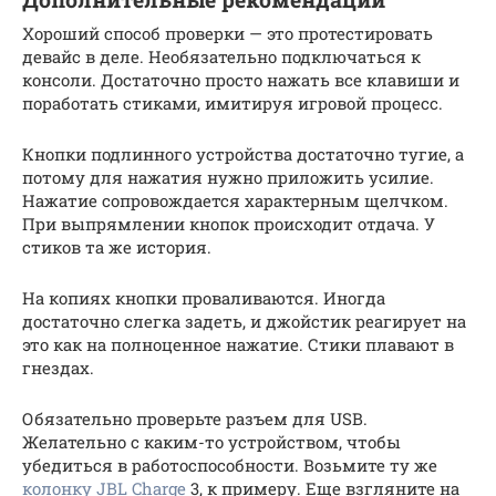
Хороший способ проверки — это протестировать
девайс в деле. Необязательно подключаться к
консоли. Достаточно просто нажать все клавиши и
поработать стиками, имитируя игровой процесс.
Кнопки подлинного устройства достаточно тугие, а
потому для нажатия нужно приложить усилие.
Нажатие сопровождается характерным щелчком.
При выпрямлении кнопок происходит отдача. У
стиков та же история.
На копиях кнопки проваливаются. Иногда
достаточно слегка задеть, и джойстик реагирует на
это как на полноценное нажатие. Стики плавают в
гнездах.
Обязательно проверьте разъем для USB.
Желательно с каким-то устройством, чтобы
убедиться в работоспособности. Возьмите ту же
колонку JBL Charge
3, к примеру. Еще взгляните на