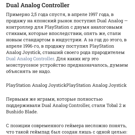
Dual Analog Controller
Примерно 2,5 года спустя, в апреле 1997 года, в
продажу на японский рынок поступил Dual Analog —
контроллер для PlayStation с двумя аналоговыми
стиками, которые впоследствии, опять же, стали
новым стандартом в индустрии. А за год до этого, в
апреле 1996-го, в продажу поступил PlayStation
Analog Joystick, ставший своего рода прародителем
Dual Analog Controller
. Для каких игр это
монструозное устройство предназначалось, думаем
объяснять не надо.
PlayStation Analog JoystickPlayStation Analog Joystick
Первыми же играми, которые полностью
поддерживали Dual Analog Controller, стали Tobal 2 и
Bushido Blade.
С позиции современного геймера несложно понять,
что такой геймпад был создан лишь с одной целью: