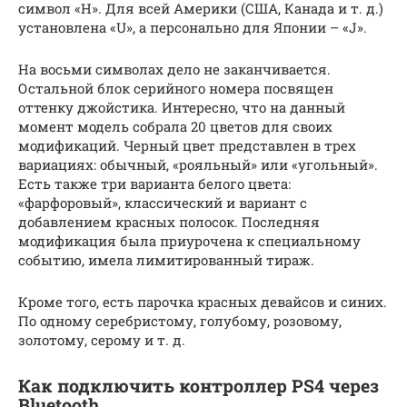
символ «Н». Для всей Америки (США, Канада и т. д.)
установлена «U», а персонально для Японии – «J».
На восьми символах дело не заканчивается.
Остальной блок серийного номера посвящен
оттенку джойстика. Интересно, что на данный
момент модель собрала 20 цветов для своих
модификаций. Черный цвет представлен в трех
вариациях: обычный, «рояльный» или «угольный».
Есть также три варианта белого цвета:
«фарфоровый», классический и вариант с
добавлением красных полосок. Последняя
модификация была приурочена к специальному
событию, имела лимитированный тираж.
Кроме того, есть парочка красных девайсов и синих.
По одному серебристому, голубому, розовому,
золотому, серому и т. д.
Как подключить контроллер PS4 через
Bluetooth