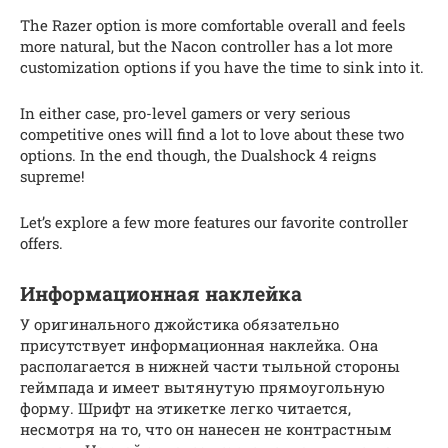
The Razer option is more comfortable overall and feels
more natural, but the Nacon controller has a lot more
customization options if you have the time to sink into it.
In either case, pro-level gamers or very serious
competitive ones will find a lot to love about these two
options. In the end though, the Dualshock 4 reigns
supreme!
Let’s explore a few more features our favorite controller
offers.
Информационная наклейка
У оригинального джойстика обязательно
присутствует информационная наклейка. Она
располагается в нижней части тыльной стороны
геймпада и имеет вытянутую прямоугольную
форму. Шрифт на этикетке легко читается,
несмотря на то, что он нанесен не контрастным