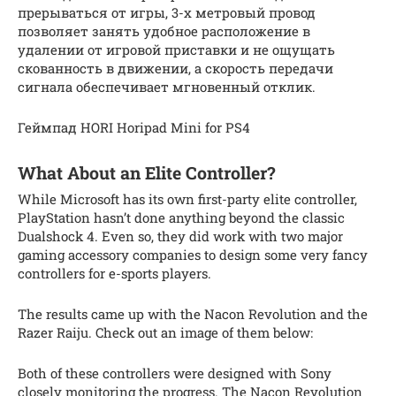
прерываться от игры, 3-х метровый провод
позволяет занять удобное расположение в
удалении от игровой приставки и не ощущать
скованность в движении, а скорость передачи
сигнала обеспечивает мгновенный отклик.
Геймпад HORI Horipad Mini for PS4
What About an Elite Controller?
While Microsoft has its own first-party elite controller,
PlayStation hasn’t done anything beyond the classic
Dualshock 4. Even so, they did work with two major
gaming accessory companies to design some very fancy
controllers for e-sports players.
The results came up with the Nacon Revolution and the
Razer Raiju. Check out an image of them below:
Both of these controllers were designed with Sony
closely monitoring the progress. The Nacon Revolution