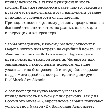
принадлежность, а также функциональность
кнопок. Как уже говорилось ранее, пиктограммы на
правой части джойстика могут выполнять разные
функции, в зависимости от назначения.
Принадлежность к разному региону продиктована в
большей степени текстом на разных языках для
инструкции и контроллера.
Чтобы определить, к какому региону относится
модель, нужно посмотреть на серийный номер. Он
обычно состоит из 8-11 символов. Первые семь
идентичны для каждой модели. Четыре из них
одинаковые, с консольным номером, еще две
указывают на беспроводной интерфейс, а седьмая
цифра – это «двойка», которая идентифицирует
DualShock 3 от Sixaxis.
А вот последняя буква может указать на
принадлежность к какому-либо региону. Так, для
России это буква «R», европейские страны получают
устройство с буквой «Е», Восточная Азия имеет