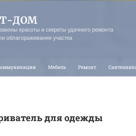
ЭТ-ДОМ
 законы красоты и секреты удачного ремонта
ли облагораживания участка
Коммуникации
Мебель
Ремонт
Сантехник
риватель для одежды