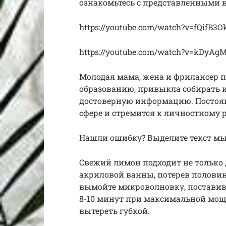
ознакомьтесь с представленными 
https://youtube.com/watch?v=fQifB3O
https://youtube.com/watch?v=kDyA
Молодая мама, жена и фрилансер п
образованию, привыкла собирать 
достоверную информацию. Постоян
сфере и стремится к личностному 
Нашли ошибку? Выделите текст м
Свежий лимон подходит не только 
акриловой ванны, потерев половин
вымойте микроволновку, поставив 
8-10 минут при максимальной мощн
вытереть губкой.