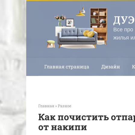
Перейти
к
ДУ
контенту
Все про
жилья и
Главная страница
Дизайн
Главная
»
Разное
Как почистить отпа
от накипи