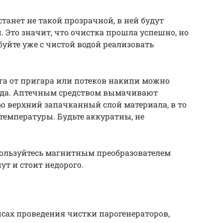
танет не такой прозрачной, в ней будут
 Это значит, что очистка прошла успешно, но
буйте уже с чистой водой реализовать
га от пригара или потеков накипи можно
ода. Аптечным средством вымачивают
ю верхний запачканный слой материала, в то
температуры. Будьте аккуратны, не
пользуйтесь магнитным преобразователем
ут и стоит недорого.
нсах проведения чистки парогенераторов,