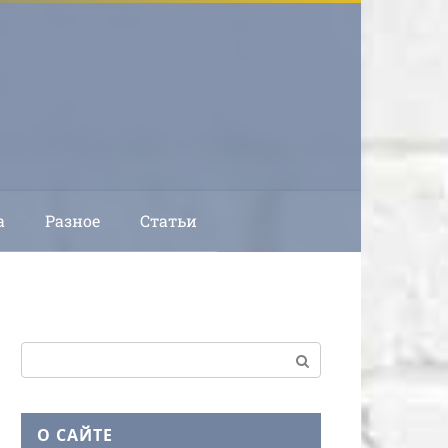
а
Разное
Статьи
Поиск:
О САЙТЕ