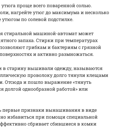
 утюга проще всего поваренной солью.
оли, нагрейте утюг до максимума и несколько
е утюгом по солевой подстилке.
ся стиральной машиной-автомат может
ятного запаха. Стирки при температурах
позволяют грибкам и бактериям с грязной
поверхностях и активно размножаться.
ми в старину вышивали одежду, называются
аллическую проволоку долго тянули клещами
и. Отсюда и пошло выражение «тянуть
ся долгой однообразной работой» или
ь первые признаки вынашивания в виде
жно избавиться при помощи специальной
эффективно сбривает сбившиеся в комки