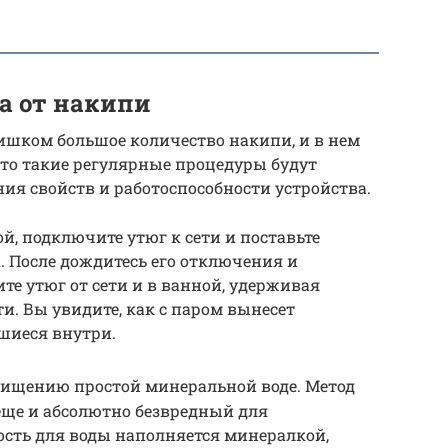
а от накипи
лишком большое количество накипи, и в нем
 то такие регулярные процедуры будут
я свойств и работоспособности устройства.
ой, подключите утюг к сети и поставьте
 После дождитесь его отключения и
те утюг от сети и в ванной, удерживая
ти. Вы увидите, как с паром вынесет
шиеся внутри.
чищению простой минеральной воде. Метод
еще и абсолютно безвредный для
ость для воды наполняется минералкой,