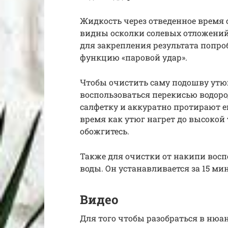
Жидкость через отведенное время с
видны осколки солевых отложений.
для закрепления результата попро
функцию «паровой удар».
Чтобы очистить саму подошву утю
воспользоваться перекисью водор
салфетку и аккуратно протирают е
время как утюг нагрет до высокой 
обожгитесь.
Также для очистки от накипи вос
воды. Он устанавливается за 15 мин
Видео
Для того чтобы разобраться в нюа