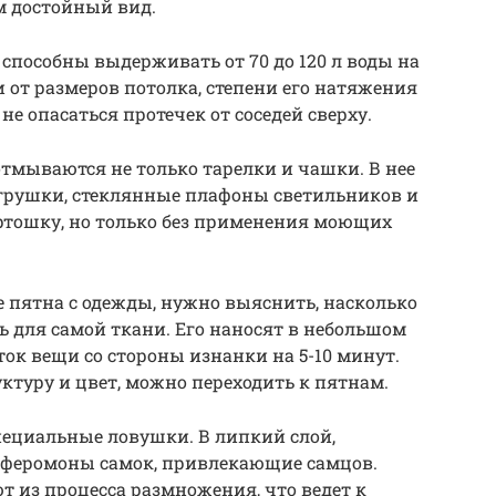
м достойный вид.
пособны выдерживать от 70 до 120 л воды на
и от размеров потолка, степени его натяжения
не опасаться протечек от соседей сверху.
тмываются не только тарелки и чашки. В нее
грушки, стеклянные плафоны светильников и
ртошку, но только без применения моющих
 пятна с одежды, нужно выяснить, насколько
 для самой ткани. Его наносят в небольшом
ок вещи со стороны изнанки на 5-10 минут.
ктуру и цвет, можно переходить к пятнам.
пециальные ловушки. В липкий слой,
 феромоны самок, привлекающие самцов.
 из процесса размножения, что ведет к