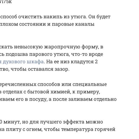
Wi75k
пособ очистить накипь из утюга. Он будет
ь плохом состоянии и паровые каналы
тыскать невысокую жаропрочную форму, в
ь подошва парового утюга, что-то вроде
я духового шкафа
. На ее низ кладутся 2
тво, чтобы оставался зазор.
еречисленных способов или специальные
 отделах с бытовой химией, к примеру,
аем его в посуду, а после заливаем отдельно
10 минут, но для лучшего эффекта можно
 плиту с огнем, чтобы температура горячей