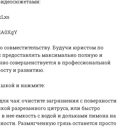
видеосюжетами:
kLxs
gMA0XgY
о совместительству. Будучи юристом по
и предоставлять максимально полную и
но совершенствуется в профессиональной
росту и развитию.
ышкой и нажмите:
для чая: очистите загрязнения с поверхности
кой разрезанного цитруса, или быстро
в нее емкость с водой и дольками лимона на
ости. Размягченную грязь останется просто