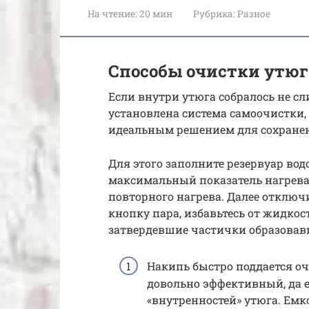
На чтение:
20 мин
Рубрика:
Разное
Способы очистки утюг
Если внутри утюга собралось не с
установлена система самоочистки,
идеальным решением для сохранени
Для этого заполните резервуар вод
максимальный показатель нагрева.
повторного нагрева. Далее отключи
кнопку пара, избавьтесь от жидкос
затвердевшие частички образовав
Накипь быстро поддается о
довольно эффективный, да 
«внутренностей» утюга. Емк