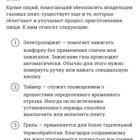
Кроме опций, помогающий обезопасить владельцев
газовых плит, существует еще и те, которые
облегчают и улучшают процесс приготовления
пищи. К ним относят следующие:
Электроподжиг — помогает зажигать
конфорку без применения спичек или
зажигалок. Зажигание газа происходит
автоматически. Обычно для этого нужно
повернуть ручку или нажать специальную
кнопку.
Таймер — служит оповещением о
прошествии определенного временного
отрезка. Иногда он по истечению
установленного периода способен
выключить или включить плиту.
Гриль — применяется для более тщательной
термообработки. Благодаря создаваемому
им жару прогревается полностью все уровни