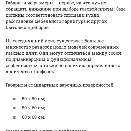
Габаритные размеры – первое, на что нужно
обращать внимание при выборе газовой плиты. Они
должны соответствовать площади кухни,
расстановке мебельного гарнитура и других
бытовых приборов
На сегодняшний день существует большое
множество разнообразных моделей современных
газовых плит. Они могут отличаться между собой
по дизайнерским и функциональным
особенностям, а также по наличию определенного
количества конфорок.
Габариты стандартных варочных поверхностей:
50 х 50 см;
50 х 60 см;
60 х 60 см.
Газовая плита с пятью конфорками