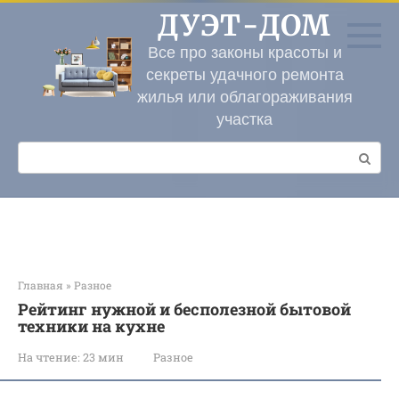
Перейти
ДУЭТ-ДОМ
к
контенту
Все про законы красоты и
секреты удачного ремонта
жилья или облагораживания
участка
Поиск:
Главная
»
Разное
Рейтинг нужной и бесполезной бытовой
техники на кухне
На чтение:
23 мин
Разное