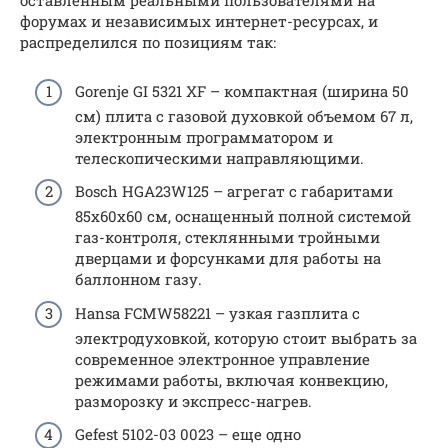
оставленным реальными пользователями на
форумах и независимых интернет-ресурсах, и
распределился по позициям так:
Gorenje GI 5321 XF – компактная (ширина 50
см) плита с газовой духовкой объемом 67 л,
электронным программатором и
телескопическими направляющими.
Bosch HGA23W125 – агрегат с габаритами
85х60х60 см, оснащенный полной системой
газ-контроля, стеклянными тройными
дверцами и форсунками для работы на
баллонном газу.
Hansa FCMW58221 – узкая газплита с
электродуховкой, которую стоит выбрать за
современное электронное управление
режимами работы, включая конвекцию,
разморозку и экспресс-нагрев.
Gefest 5102-03 0023 – еще одно