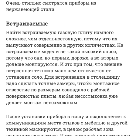
Очень стильно смотрятся приборы из
нержавеющей стали.
Встраиваемые
Найти встраиваемую газовую плиту намного
сложнее, чем отдельностоящую, потому что их
выпускают совершенно в других количествах. На
встраиваемые модели не такой высокий спрос,
потому что они, во-первых, дороже, а во-вторых –
дольше монтируются. И это при том, что внешне
встроенная техника мало чем отличается от
установки соло. Для встраивания в столешницу
надо сделать точные замеры, чтобы монтажное
отверстие по размерам совпадало с рабочей
поверхностью плиты: любая несостыковка уже
делает монтаж невозможным.
После установки прибора в нишу и подключения к
коммуникациям места стыков с мебелью и другой
техникой маскируются, в целом рабочая зона
выглядит аккуратнее. И это, пожалуй, единственное