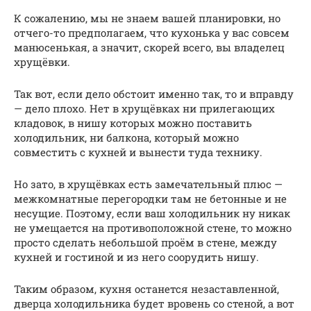
К сожалению, мы не знаем вашей планировки, но
отчего-то предполагаем, что кухонька у вас совсем
манюсенькая, а значит, скорей всего, вы владелец
хрущёвки.
Так вот, если дело обстоит именно так, то и вправду
— дело плохо. Нет в хрущёвках ни прилегающих
кладовок, в нишу которых можно поставить
холодильник, ни балкона, который можно
совместить с кухней и вынести туда технику.
Но зато, в хрущёвках есть замечательный плюс —
межкомнатные перегородки там не бетонные и не
несущие. Поэтому, если ваш холодильник ну никак
не умещается на противоположной стене, то можно
просто сделать небольшой проём в стене, между
кухней и гостиной и из него соорудить нишу.
Таким образом, кухня останется незаставленной,
дверца холодильника будет вровень со стеной, а вот