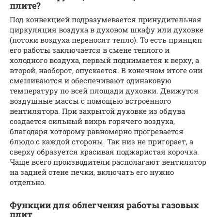
плите?
Под конвекцией подразумевается принудительная
циркуляция воздуха в духовом шкафу или духовке
(потоки воздуха переносят тепло). То есть принцип
его работы заключается в смене теплого и
холодного воздуха, первый поднимается к верху, а
второй, наоборот, опускается. В конечном итоге они
смешиваются и обеспечивают одинаковую
температуру по всей площади духовки. Движутся
воздушные массы с помощью встроенного
вентилятора. При закрытой духовке из обдува
создается сильный вихрь горячего воздуха,
благодаря которому равномерно прогревается
блюдо с каждой стороны. Так низ не пригорает, а
сверху образуется красивая поджаристая корочка.
Чаще всего производители располагают вентилятор
на задней стене печки, включать его нужно
отдельно.
Функции для облегчения работы газовых
плит