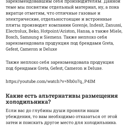
зарекомендовавшим себя производителям. Данной
теме мы посвятим отдельный материал, ну, а пока
вкратце отметим, что отличные газовые и
электрические, отдельностоящие и встроенные
плиты производят компании Gorenje, Indesit, Zanussi,
Electrolux, Beko, Hotpoint/Ariston, Hansa, а также Miele,
Bosch, Samsung и Siemens. Также неплохо себя
зарекомендовала продукция под брендами Greta,
Gefest, Cameron и Deluxe
Также неплохо себя зарекомендовала продукция
под брендами Greta, Gefest, Cameron и Deluxe.
https://youtube.com/watch?v=Nb0o7q_P4IM
Какие есть альтернативы размещения
холодильника?
Если вас до глубины души проняли наши
убеждения, то вам необходимо отказаться от этой
затеи и поискать другое место для холодильника.