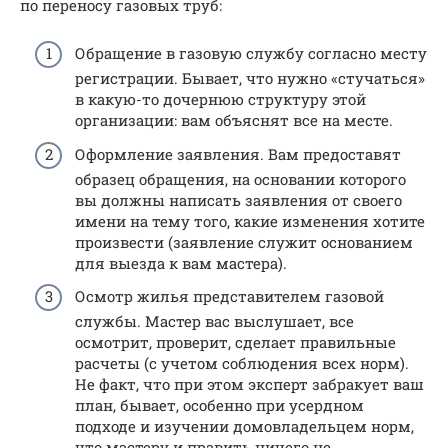
по переносу газовых труб:
Обращение в газовую службу согласно месту
регистрации. Бывает, что нужно «стучаться»
в какую-то дочернюю структуру этой
организации: вам объяснят все на месте.
Оформление заявления. Вам предоставят
образец обращения, на основании которого
вы должны написать заявления от своего
имени на тему того, какие изменения хотите
произвести (заявление служит основанием
для выезда к вам мастера).
Осмотр жилья представителем газовой
службы. Мастер вас выслушает, все
осмотрит, проверит, сделает правильные
расчеты (с учетом соблюдения всех норм).
Не факт, что при этом эксперт забракует ваш
план, бывает, особенно при усердном
подходе и изучении домовладельцем норм,
что мастеру и править ничего не