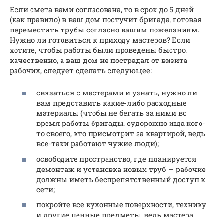
Если смета вами согласована, то в срок до 5 дней
(как правило) в ваш дом постучит бригада, готовая
переместить трубы согласно вашим пожеланиям.
Нужно ли готовиться к приходу мастеров? Если
хотите, чтобы работы были проведены быстро,
качественно, а ваш дом не пострадал от визита
рабочих, следует сделать следующее:
связаться с мастерами и узнать, нужно ли
вам представить какие-либо расходные
материалы (чтобы не бегать за ними во
время работы бригады, судорожно ища кого-
то своего, кто присмотрит за квартирой, ведь
все-таки работают чужие люди);
освободите пространство, где планируется
демонтаж и установка новых труб — рабочие
должны иметь беспрепятственный доступ к
сети;
покройте все кухонные поверхности, технику
и другие ценные предметы, ведь мастера