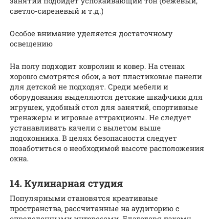
занятий подойдет успокаивающий тон (бежевый,
светло-сиреневый и т.д.)
Особое внимание уделяется достаточному
освещению
На полу подходит ковролин и ковер. На стенах
хорошо смотрятся обои, а вот пластиковые панели
для детской не подходят. Среди мебели и
оборудования выделяются детские шкафчики для
игрушек, удобный стол для занятий, спортивные
тренажеры и игровые аттракционы. Не следует
устанавливать качели с вылетом выше
подоконника. В целях безопасности следует
позаботиться о необходимой высоте расположения
окна.
14. Кулинарная студия
Популярными становятся креативные
пространства, рассчитанные на аудиторию с
определенными интересами. Благодаря такому