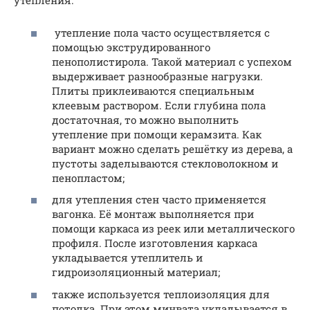
утепления:
утепление пола часто осуществляется с
помощью экструдированного
пенополистирола. Такой материал с успехом
выдерживает разнообразные нагрузки.
Плиты приклеиваются специальным
клеевым раствором. Если глубина пола
достаточная, то можно выполнить
утепление при помощи керамзита. Как
вариант можно сделать решётку из дерева, а
пустоты заделываются стекловолокном и
пенопластом;
для утепления стен часто применяется
вагонка. Её монтаж выполняется при
помощи каркаса из реек или металлического
профиля. После изготовления каркаса
укладывается утеплитель и
гидроизоляционный материал;
также используется теплоизоляция для
потолка. При этом минвата укладывается в