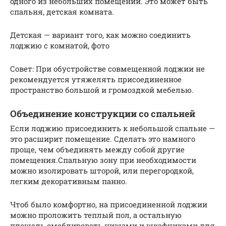
одного из небольших помещений. Это может быть
спальня, детская комната.
Детская — вариант того, как можно соединить
лоджию с комнатой, фото
Совет: При обустройстве совмещенной лоджии не
рекомендуется утяжелять присоединенное
пространство большой и громоздкой мебелью.
Объединение конструкции со спальней
Если лоджию присоединить к небольшой спальне —
это расширит помещение. Сделать это намного
проще, чем объединять между собой другие
помещения.Спальную зону при необходимости
можно изолировать шторой, или перегородкой,
легким декоративным панно.
Чтоб было комфортно, на присоединенной лоджии
можно проложить теплый пол, а остальную
площадь омеблировать нишами и шкафчиками для