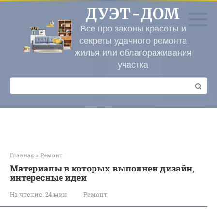
Перейти
ДУЭТ-ДОМ
к
контенту
Все про законы красоты и
секреты удачного ремонта
жилья или облагораживания
участка
Поиск:
Главная
»
Ремонт
Материалы в которых выполнен дизайн,
интересные идеи
На чтение:
24 мин
Ремонт