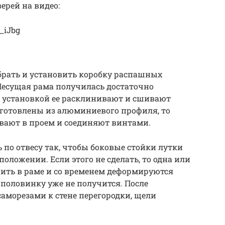
рей на видео:
_iJbg
рать и установить коробку распашных
Несущая рама получилась достаточно
ед установкой ее расклинивают и сшивают
зготовлены из алюминиевого профиля, то
вают в проем и соединяют винтами.
 по отвесу так, чтобы боковые стойки лутки
оложении. Если этого не сделать, то одна или
ить в раме и со временем деформируются
 половинку уже не получится. После
морезами к стене перегородки, щели