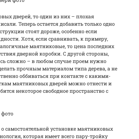
вых дверей, то один из них – плохая
сали. Теперь остается добавить только одно
струкции стоят дороже, особенно если
дности. Хотя, если сравнивать, к примеру,
алогичные маятниковые, то цена последних
ствия дверной коробки. С другой стороны,
ись сложно – в любом случае проем нужно
делать прочным материалом типа дерева, а не
твенно оббиваться при контакте с какими-
аткам маятниковых дверей можно отнести и
обится некоторое свободное пространство с
 фото
в о самостоятельной установке маятниковых
хнология, которая имеет всего пару-тройку