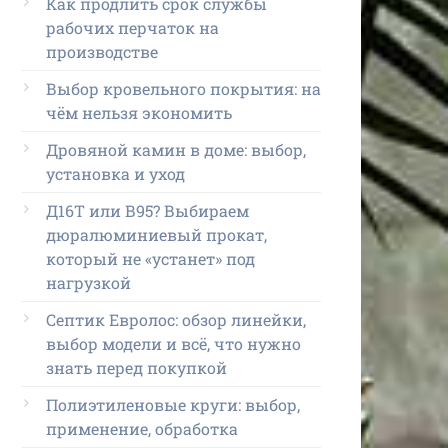
Как продлить срок службы
рабочих перчаток на
производстве
Выбор кровельного покрытия: на
чём нельзя экономить
Дровяной камин в доме: выбор,
установка и уход
Д16Т или В95? Выбираем
дюралюминиевый прокат,
который не «устанет» под
нагрузкой
Септик Евролос: обзор линейки,
выбор модели и всё, что нужно
знать перед покупкой
Полиэтиленовые круги: выбор,
применение, обработка