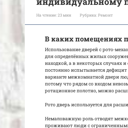
индивидуальному 
На чтение:
23 мин
Рубрика:
Ремонт
В каких помещениях 
Использование дверей с рото-мех
для определённых жилых сооруже
находкой, а в некоторых случаях и
постоянно испытывается дефицит 
варианте межкомнатной двери лю
потому что рядом со входом невоз
ротационное полотно, можно расш
Рото дверь используется для рас
Немаловажную роль отводят межко
проживают люди с ограниченными 