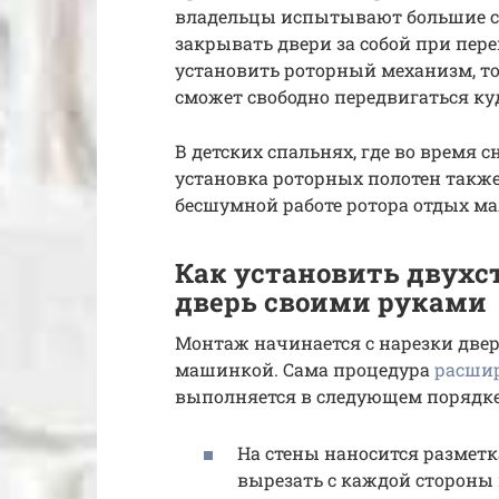
владельцы испытывают большие сл
закрывать двери за собой при пер
установить роторный механизм, то
сможет свободно передвигаться ку
В детских спальнях, где во время
установка роторных полотен также
бесшумной работе ротора отдых м
Как установить двух
дверь своими руками
Монтаж начинается с нарезки две
машинкой. Сама процедура
расшир
выполняется в следующем порядке
На стены наносится разметка
вырезать с каждой стороны 