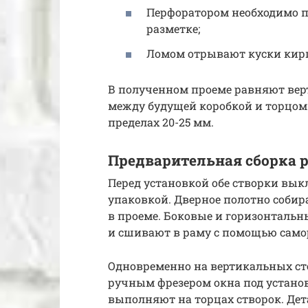
Перфоратором необходимо 
разметке;
Ломом отрывают куски кирп
В полученном проеме равняют верт
между будущей коробкой и торцом
пределах 20-25 мм.
Предварительная сборка 
Перед установкой обе створки вык
упаковкой. Дверное полотно собир
в проеме. Боковые и горизонталь
и сшивают в раму с помощью само
Одновременно на вертикальных ст
ручным фрезером окна под установ
выполняют на торцах створок. Дет