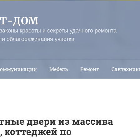
ЭТ-ДОМ
 законы красоты и секреты удачного ремонта
ли облагораживания участка
Коммуникации
Мебель
Ремонт
Сантехник
ные двери из массива
, коттеджей по