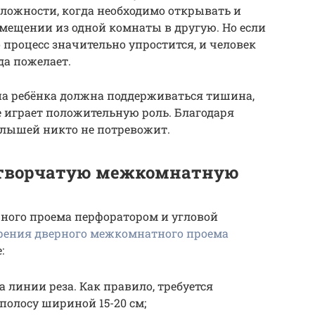
ожности, когда необходимо открывать и
емещении из одной комнаты в другую. Но если
 процесс значительно упростится, и человек
да пожелает.
 сна ребёнка должна поддерживаться тишина,
 играет положительную роль. Благодаря
алышей никто не потревожит.
створчатую межкомнатную
рного проема перфоратором и угловой
ения дверного межкомнатного проема
:
 линии реза. Как правило, требуется
полосу шириной 15-20 см;