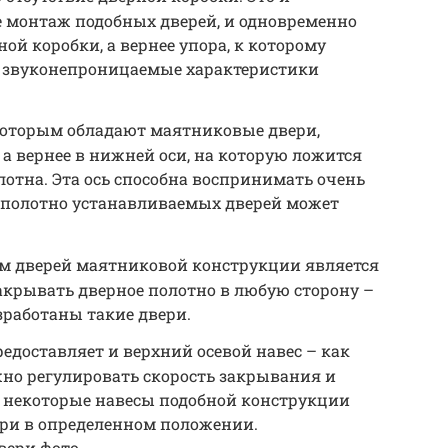
 монтаж подобных дверей, и одновременно
ной коробки, а вернее упора, к которому
т звуконепроницаемые характеристики
которым обладают маятниковые двери,
 а вернее в нижней оси, на которую ложится
лотна. Эта ось способна воспринимать очень
, полотно устанавливаемых дверей может
м дверей маятниковой конструкции является
акрывать дверное полотно в любую сторону –
зработаны такие двери.
доставляет и верхний осевой навес – как
жно регулировать скорость закрывания и
 некоторые навесы подобной конструкции
ри в определенном положении.
вери фото