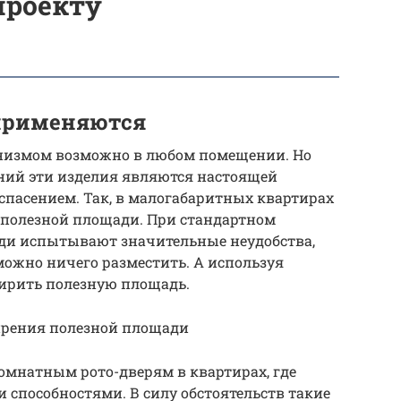
проекту
применяются
анизмом возможно в любом помещении. Но
ний эти изделия являются настоящей
 спасением. Так, в малогабаритных квартирах
полезной площади. При стандартном
ди испытывают значительные неудобства,
можно ничего разместить. А используя
ирить полезную площадь.
ширения полезной площади
мнатным рото-дверям в квартирах, где
способностями. В силу обстоятельств такие