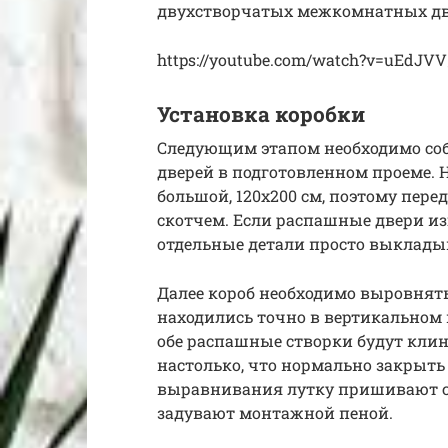
двухстворчатых межкомнатных две
https://youtube.com/watch?v=uEdJVV
Установка коробки
Следующим этапом необходимо соб
дверей в подготовленном проеме. 
большой, 120х200 см, поэтому пер
скотчем. Если распашные двери и
отдельные детали просто выклады
Далее короб необходимо выровнять
находились точно в вертикальном п
обе распашные створки будут клин
настолько, что нормально закрыть
выравнивания лутку пришивают са
задувают монтажной пеной.