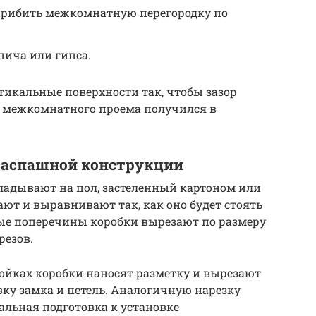
прибить межкомнатную перегородку по
ича или гипса.
икальные поверхности так, чтобы зазор
 межкомнатного проема получился в
распашной конструкции
ладывают на пол, застеленный картоном или
ают и выравнивают так, как оно будет стоять
ные поперечины коробки вырезают по размеру
резов.
ойках коробки наносят разметку и вырезают
ку замка и петель. Аналогичную нарезку
альная подготовка к установке