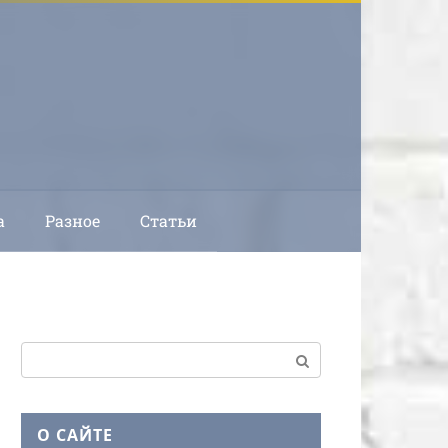
а
Разное
Статьи
Поиск:
О САЙТЕ