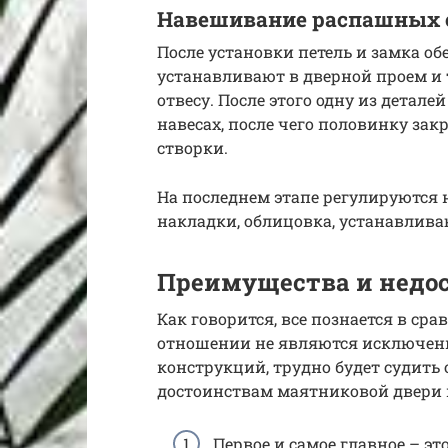
Навешивание распашных 
После установки петель и замка 
устанавливают в дверной проем и
отвесу. После этого одну из детале
навесах, после чего половинку за
створки.
На последнем этапе регулируются
накладки, облицовка, устанавлива
Преимущества и недо
Как говорится, все познается в ср
отношении не являются исключени
конструкций, трудно будет судить
достоинствам маятниковой двери
Первое и самое главное – эт