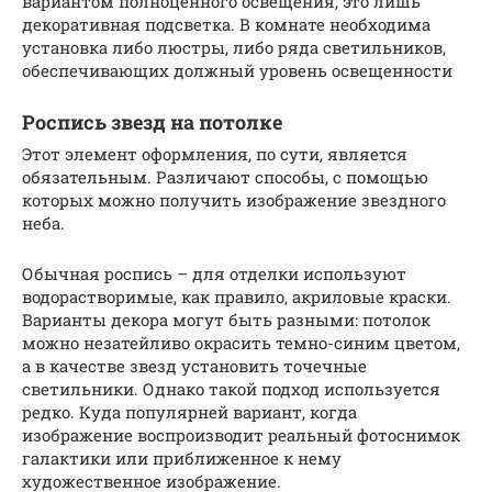
вариантом полноценного освещения, это лишь
декоративная подсветка. В комнате необходима
установка либо люстры, либо ряда светильников,
обеспечивающих должный уровень освещенности
Роспись звезд на потолке
Этот элемент оформления, по сути, является
обязательным. Различают способы, с помощью
которых можно получить изображение звездного
неба.
Обычная роспись – для отделки используют
водорастворимые, как правило, акриловые краски.
Варианты декора могут быть разными: потолок
можно незатейливо окрасить темно-синим цветом,
а в качестве звезд установить точечные
светильники. Однако такой подход используется
редко. Куда популярней вариант, когда
изображение воспроизводит реальный фотоснимок
галактики или приближенное к нему
художественное изображение.