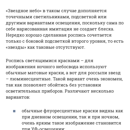
«Звездное небо» в таком случае дополняется
точечными светильниками, подсветкой или
другими вариантами освещения, поскольку сама по
себе нарисованная имитация не создает блеска.
Нередко хорошо сделанная роспись сочетается
только с боковой подсветкой второго уровня, то есть
«звезды» как таковые отсутствуют.
Роспись светящимися красками – для
изображения ночного небосвода используют
обычные матовые краски, а вот для россыпи звезд
– люминесцентные. Такой вариант очень экономен,
так как позволяет обойтись без установки
осветительных приборов. Различают несколько
вариантов:
обычные флуоресцентные краски видны как
при дневном освещении, так и при ночном,
очень ярким такое изображение становится
при УФ-освещении;