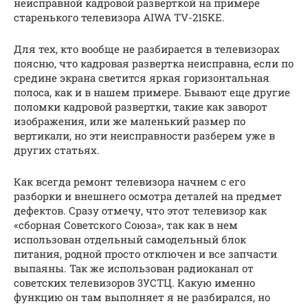
неисправной кадровой разверткой на примере
старенького телевизора AIWA TV-215KE.
Для тех, кто вообще не разбирается в телевизорах
поясню, что кадровая развертка неисправна, если по
средине экрана светится яркая горизонтальная
полоса, как и в нашем примере. Бывают еще другие
поломки кадровой развертки, такие как заворот
изображения, или же маленький размер по
вертикали, но эти неисправности разберем уже в
других статьях.
Как всегда ремонт телевизора начнем с его
разборки и внешнего осмотра деталей на предмет
дефектов. Сразу отмечу, что этот телевизор как
«сборная Советского Союза», так как в нем
использован отдельный самодельный блок
питания, родной просто отключен и все запчасти
выпаяны. Так же использован радиоканал от
советских телевизоров 3УСТЦ. Какую именно
функцию он там выполняет я не разбирался, но