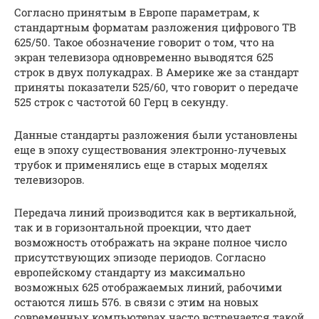
Согласно принятым в Европе параметрам, к
стандартным форматам разложения цифрового ТВ
625/50. Такое обозначение говорит о том, что на
экран телевизора одновременно выводятся 625
строк в двух полукадрах. В Америке же за стандарт
приняты показатели 525/60, что говорит о передаче
525 строк с частотой 60 Герц в секунду.
Данные стандарты разложения были установлены
еще в эпоху существования электронно-лучевых
трубок и применялись еще в старых моделях
телевизоров.
Передача линий производится как в вертикальной,
так и в горизонтальной проекции, что дает
возможность отображать на экране полное число
присутствующих эпизоде периодов. Согласно
европейскому стандарту из максимально
возможных 625 отображаемых линий, рабочими
остаются лишь 576. в связи с этим на новых
современных компьютерах часто встречается такой