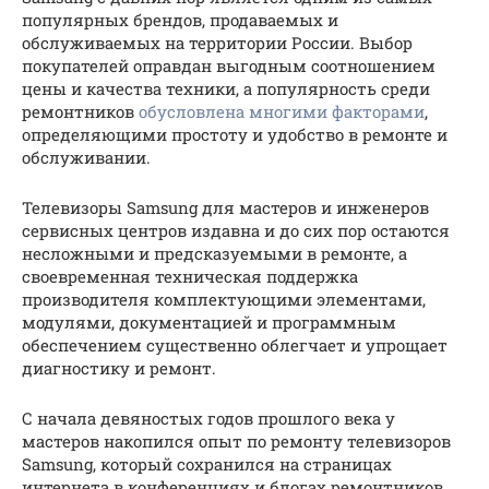
популярных брендов, продаваемых и
обслуживаемых на территории России. Выбор
покупателей оправдан выгодным соотношением
цены и качества техники, а популярность среди
ремонтников
обусловлена многими факторами
,
определяющими простоту и удобство в ремонте и
обслуживании.
Телевизоры Samsung для мастеров и инженеров
сервисных центров издавна и до сих пор остаются
несложными и предсказуемыми в ремонте, а
своевременная техническая поддержка
производителя комплектующими элементами,
модулями, документацией и программным
обеспечением существенно облегчает и упрощает
диагностику и ремонт.
С начала девяностых годов прошлого века у
мастеров накопился опыт по ремонту телевизоров
Samsung, который сохранился на страницах
интернета в конференциях и блогах ремонтников.