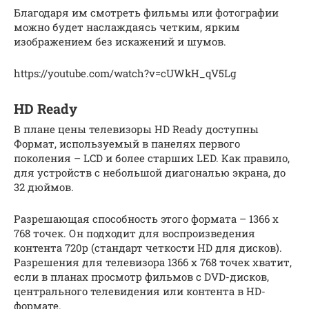
Благодаря им смотреть фильмы или фотографии
можно будет наслаждаясь четким, ярким
изображением без искажений и шумов.
https://youtube.com/watch?v=cUWkH_qV5Lg
HD Ready
В плане цены телевизоры HD Ready доступны
Формат, используемый в панелях первого
поколения – LCD и более старших LED. Как правило,
для устройств с небольшой диагональю экрана, до
32 дюймов.
Разрешающая способность этого формата – 1366 х
768 точек. Он подходит для воспроизведения
контента 720p (стандарт четкости HD для дисков).
Разрешения для телевизора 1366 х 768 точек хватит,
если в планах просмотр фильмов с DVD-дисков,
центрального телевидения или контента в HD-
формате.