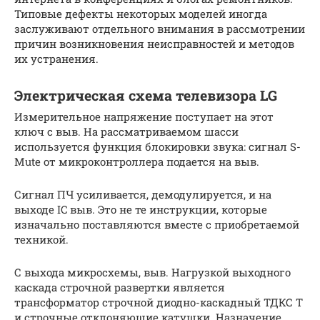
Типовые дефекты некоторых моделей иногда
заслуживают отдельного внимания в рассмотрении
причин возникновения неисправностей и методов
их устранения.
Электрическая схема телевизора LG
Измерительное напряжение поступает на этот
ключ с выв. На рассматриваемом шасси
используется функция блокировки звука: сигнал S-
Mute от микроконтроллера подается на выв.
Сигнал ПЧ усиливается, демодулируется, и на
выходе IC выв. Это не те инструкции, которые
изначально поставляются вместе с приобретаемой
техникой.
С выхода микросхемы, выв. Нагрузкой выходного
каскада строчной развертки является
трансформатор строчной диодно-каскадный ТДКС Т
и строчные отклоняющие катушки. Назначение