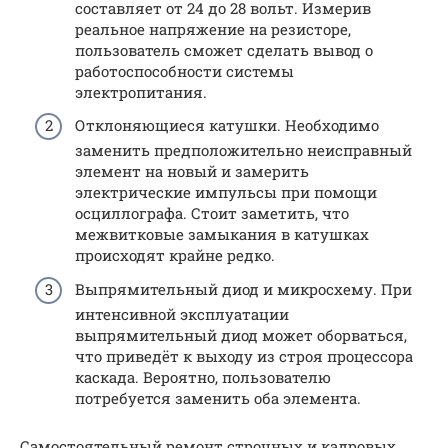
составляет от 24 до 28 вольт. Измерив
реальное напряжение на резисторе,
пользователь сможет сделать вывод о
работоспособности системы
электропитания.
Отклоняющиеся катушки. Необходимо
заменить предположительно неисправный
элемент на новый и замерить
электрические импульсы при помощи
осциллографа. Стоит заметить, что
межвитковые замыкания в катушках
происходят крайне редко.
Выпрямительный диод и микросхему. При
интенсивной эксплуатации
выпрямительный диод может оборваться,
что приведёт к выходу из строя процессора
каскада. Вероятно, пользователю
потребуется заменить оба элемента.
Самостоятельный ремонт строчных и кадровых