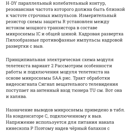
Н-DY параллельный колебательный контур,
резонансная частота которого должна быть близкой
к частоте строчных импульсов. Измерительный
резистор схемы защиты R установлен между
истоком мощного транзистора в составе
микросхемы IC и общей шиной. Кадровая развертка
Пилообразные противофазные импульсы кадровой
развертки с выв.
Принципиальная электрическая схема модуля
телетекста вариант 2 Рассмотрим особенности
работы и подключения модуля телетекста на
основе микросхемы SAA рис. Тракт обработки
видеосигнала Сигнал вещательного телевидения
поступает на антенный вход тюнера TU см. Вот она
и халява.
Назначение выводов микросхемы приведено в табл.
На конденсаторе С, подключенному к выв.
Напряжение используется для питания накала
кинескопа Р Поэтому надев чёрный балахон с