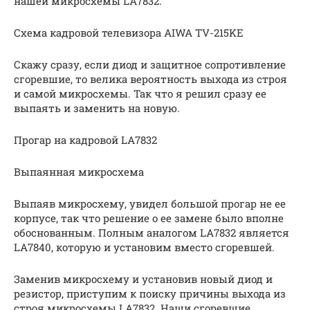
нашей микросхемы LA7832.
Схема кадровой телевизора AIWA TV-215KE
Скажу сразу, если диод и защитное сопротивление
сгоревшие, то велика вероятность выхода из строя
и самой микросхемы. Так что я решил сразу ее
выпаять и заменить на новую.
Прогар на кадровой LA7832
Выпаянная микросхема
Выпаяв микросхему, увидел большой прогар не ее
корпусе, так что решение о ее замене было вполне
обоснованным. Полным аналогом LA7832 является
LA7840, которую и установим вместо сгоревшей.
Заменив микросхему и установив новый диод и
резистор, приступим к поиску причины выхода из
строя микросхемы LA7832. Наши сгоревшие