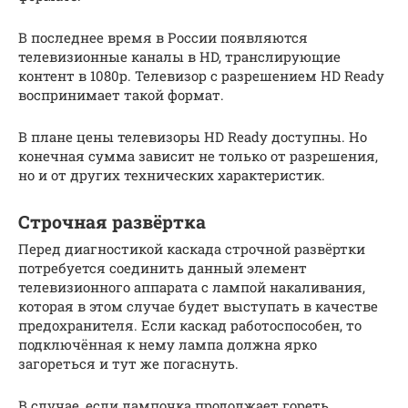
В последнее время в России появляются
телевизионные каналы в HD, транслирующие
контент в 1080p. Телевизор с разрешением HD Ready
воспринимает такой формат.
В плане цены телевизоры HD Ready доступны. Но
конечная сумма зависит не только от разрешения,
но и от других технических характеристик.
Строчная развёртка
Перед диагностикой каскада строчной развёртки
потребуется соединить данный элемент
телевизионного аппарата с лампой накаливания,
которая в этом случае будет выступать в качестве
предохранителя. Если каскад работоспособен, то
подключённая к нему лампа должна ярко
загореться и тут же погаснуть.
В случае, если лампочка продолжает гореть,