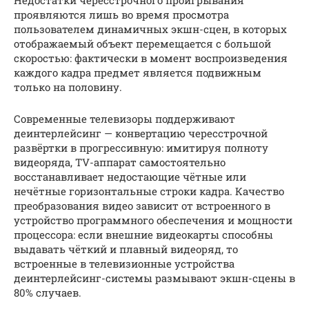
проявляются лишь во время просмотра
пользователем динамичных экшн-сцен, в которых
отображаемый объект перемещается с большой
скоростью: фактически в момент воспроизведения
каждого кадра предмет является подвижным
только на половину.
Современные телевизоры поддерживают
деинтерлейсинг — конвертацию чересстрочной
развёртки в прогрессивную: имитируя полноту
видеоряда, TV-аппарат самостоятельно
восстанавливает недостающие чётные или
нечётные горизонтальные строки кадра. Качество
преобразования видео зависит от встроенного в
устройство программного обеспечения и мощности
процессора: если внешние видеокарты способны
выдавать чёткий и плавный видеоряд, то
встроенные в телевизионные устройства
деинтерлейсинг-системы размывают экшн-сцены в
80% случаев.