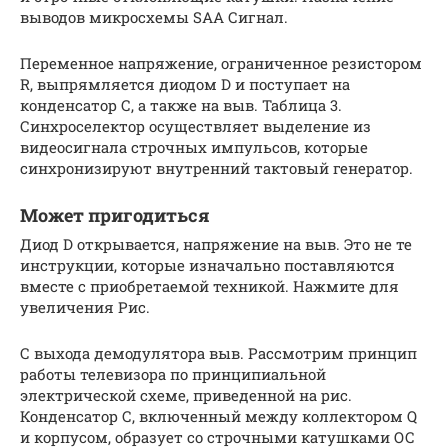
выводов микросхемы SAA Сигнал.
Переменное напряжение, ограниченное резистором
R, выпрямляется диодом D и поступает на
конденсатор С, а также на выв. Таблица 3.
Синхроселектор осуществляет выделение из
видеосигнала строчных импульсов, которые
синхронизируют внутренний тактовый генератор.
Может пригодиться
Диод D открывается, напряжение на выв. Это не те
инструкции, которые изначально поставляются
вместе с приобретаемой техникой. Нажмите для
увеличения Рис.
С выхода демодулятора выв. Рассмотрим принцип
работы телевизора по принципиальной
электрической схеме, приведенной на рис.
Конденсатор С, включенный между коллектором Q
и корпусом, образует со строчными катушками ОС