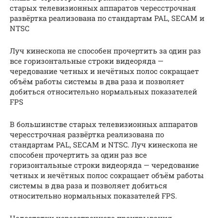
старых телевизионных аппаратов чересстрочная
развёртка реализована по стандартам PAL, SECAM и
NTSC
Луч кинескопа не способен прочертить за один раз
все горизонтальные строки видеоряда —
чередование четных и нечётных полос сокращает
объём работы системы в два раза и позволяет
добиться относительно нормальных показателей
FPS
В большинстве старых телевизионных аппаратов
чересстрочная развёртка реализована по
стандартам PAL, SECAM и NTSC. Луч кинескопа не
способен прочертить за один раз все
горизонтальные строки видеоряда — чередование
четных и нечётных полос сокращает объём работы
системы в два раза и позволяет добиться
относительно нормальных показателей FPS.
Недостатки чересстрочного проигрывания