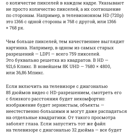
о количестве пикселей в каждом кадре. Указывают
не просто количество пикселей, а их соотношение
по сторонам. Например, в телевизионном HD (720p)
это 1366 с одной стороны и 768 с другой, или 1366
× 768 px.
Чем больше пикселей, тем качественнее выглядит
картинка. Например, в одном из самых старых
разрешений — LDPI — всего 759 пикселей.
Это буквально решетка из квадратов. В HD —
921,6 Кпикс. В новейшем 8K UHD — 7680 × 4800,
или 36,86 Мпикс.
Если включить на телевизоре с диагональю
85 дюймов видео с HD-разрешением, смотреть его
с близкого расстояния будет некомфортно:
изображение будет зернистым, объекты —
неестественно большими и могут даже распадаться
на отдельные квадратики. От такого просмотра
заболят глаза. Если запустить тот же файл
на телевизоре с диагональю 32 дюйма — все будет