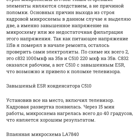
элементы являются следствием, а не причиной
поломки. Основных причин выхода из строя
кадровой микросхемы в данном случае я выделяю
две, а именно завышенное напряжение на
микросхему или же недостаточная фильтрация
этого напряжения. Так как питающее напряжение
115в я померял в начале ремонта, осталось
проверить сами электролиты. По схеме их всего 2,
это с832 1000мкф на 35в и С510 220 мкф на 35в. С832
оказался рабочим, а вот С510 с завышенным ESR,
что возможно и привело к поломке телевизора.
Завышеный ESR конденсатора С510
Установив все на место, включил телевизор.
Кадровая развертка появилась. Через 15 мин
работы, микросхема нагрелась всего до 40 градусов,
что является хорошим результатом.
Впаянная микросхема LA7840