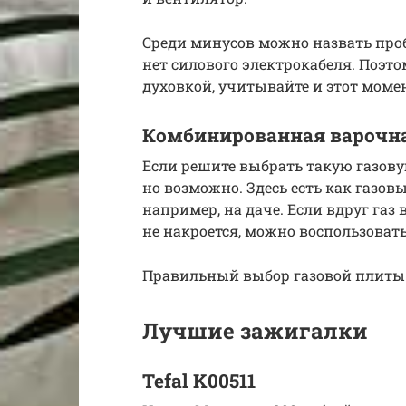
Среди минусов можно назвать проб
нет силового электрокабеля. Поэт
духовкой, учитывайте и этот моме
Комбинированная варочна
Если решите выбрать такую газовую
но возможно. Здесь есть как газовы
например, на даче. Если вдруг газ
не накроется, можно воспользоват
Правильный выбор газовой плиты
Лучшие зажигалки
Tefal K00511