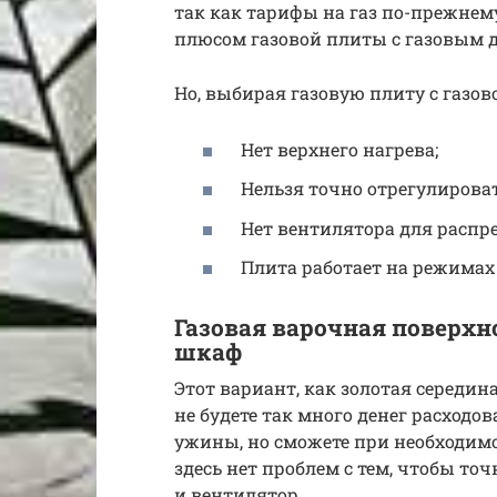
так как тарифы на газ по-прежнему
плюсом газовой плиты с газовым д
Но, выбирая газовую плиту с газов
Нет верхнего нагрева;
Нельзя точно отрегулироват
Нет вентилятора для распре
Плита работает на режимах 
Газовая варочная поверхн
шкаф
Этот вариант, как золотая середин
не будете так много денег расходов
ужины, но сможете при необходимо
здесь нет проблем с тем, чтобы точ
и вентилятор.