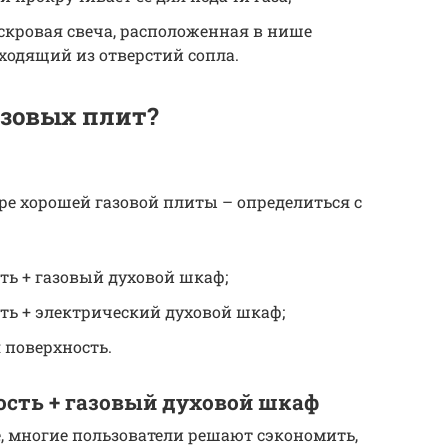
скровая свеча, расположенная в нише
ыходящий из отверстий сопла.
зовых плит?
оре хорошей газовой плиты – определиться с
ть + газовый духовой шкаф;
ть + электрический духовой шкаф;
поверхность.
ость + газовый духовой шкаф
, многие пользователи решают сэкономить,