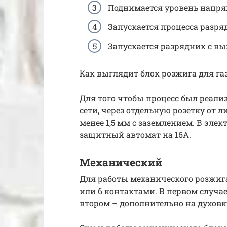
Поднимается уровень напря
Запускается процесса разря
Запускается разрядник с в
Как выглядит блок розжига для г
Для того чтобы процесс был реал
сети, через отдельную розетку от
менее 1,5 мм с заземлением. В эл
защитный автомат на 16А.
Механический
Для работы механического розжига
или 6 контактами. В первом случае
втором – дополнительно на духовк