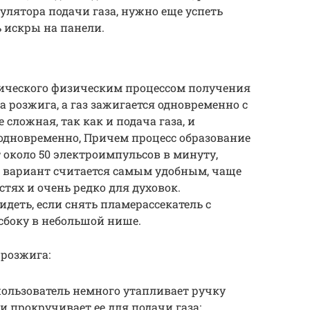
улятора подачи газа, нужно еще успеть
 искры на панели.
нического физическим процессом получения
а розжига, а газ зажигается одновременно с
 сложная, так как и подача газа, и
одновременно, Причем процесс образование
около 50 электроимпульсов в минуту,
 вариант считается самым удобным, чаще
тях и очень редко для духовок.
еть, если снять пламерассекатель с
сбоку в небольшой нише.
 розжига:
ользователь немного утапливает ручку
 прокручивает ее для подачи газа;