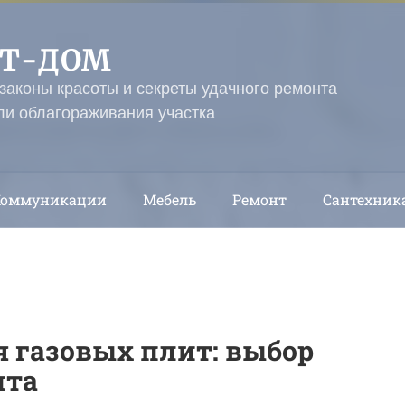
ЭТ-ДОМ
 законы красоты и секреты удачного ремонта
ли облагораживания участка
Коммуникации
Мебель
Ремонт
Сантехник
 газовых плит: выбор
нта