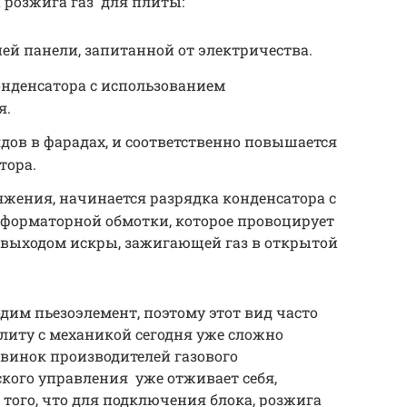
 розжига газ для плиты:
ей панели, запитанной от электричества.
онденсатора с использованием
я.
дов в фарадах, и соответственно повышается
тора.
жения, начинается разрядка конденсатора с
форматорной обмотки, которое провоцирует
 выходом искры, зажигающей газ в открытой
дим пьезоэлемент, поэтому этот вид часто
литу с механикой сегодня уже сложно
овинок производителей газового
кого управления уже отживает себя,
 того, что для подключения блока, розжига