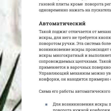
газовой плиты кроме поворота рег
одновременно нажать на пускатель
Автоматический
Такой поджиг отличается от меха
искры, для него не требуется кнопк
поворотом ручки. Эта система более
возникновение искры происходят 
искры многократный и выполняет 
сопровождаемых щелчками. Такой
применяется в варочных поверхнос
Управляющий механизм можно увид
конфорки, он находится примерно 
Схема его работы автоматического
Для возникновения искры п
поворота нужной конфорки и