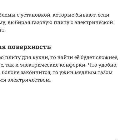
лемы с установкой, которые бывают, если
ому, выбирая газовую плиту с электрической
нт.
я поверхность
 плиту для кухни, то найти её будет сложнее,
е, так и электрические конфорки. Что удобно,
 в болоне закончится, то ужин медным тазом
ься электричеством.