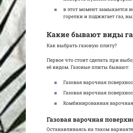
в этот момент замыкается и
горелки и поджигает газ, в
Какие бывают виды га
Как выбрать газовую плиту?
Первое что стоит сделать при выб
её видом. Газовые плиты бывают:
Газовая варочная поверхнос
Газовая варочная поверхнос
Комбинированная варочная 
Газовая варочная поверхн
Останавливаясь на таком варианте