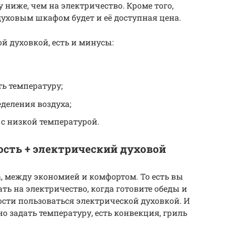
 ниже, чем на электричество. Кроме того,
уховым шкафом будет и её доступная цена.
ой духовкой, есть и минусы:
ь температуру;
деления воздуха;
с низкой температурой.
ость + электрический духовой
а, между экономией и комфортом. То есть вы
ать на электричество, когда готовите обеды и
сти пользоваться электрической духовкой. И
но задать температуру, есть конвекция, гриль