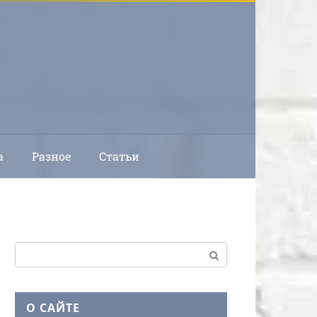
а
Разное
Статьи
Поиск:
О САЙТЕ