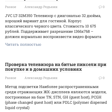
Разное
Александр Редькин
0
JVC LT-32M350 Телевизор с диагональю 32 дюйма,
хороший вариант для гостиной. Корпус
классического черного цвета. Стоимость 10 675
рублей. Поддерживает разрешение 1366х768 –
должен нормально воспроизвести видео формата
Читать полностью
Проверка телевизора на битые пиксели при
покупке и в домашних условиях
Разное
Александр Редькин
0
Метод подсветки Наиболее распространенными
среди отражающих ЖК-дисплеев являются модели,
построенные на базе TN, STN, GH (guest host), PCGH
(phase changed guest host) или PDLC (polymer dispersed
liquid crystal)