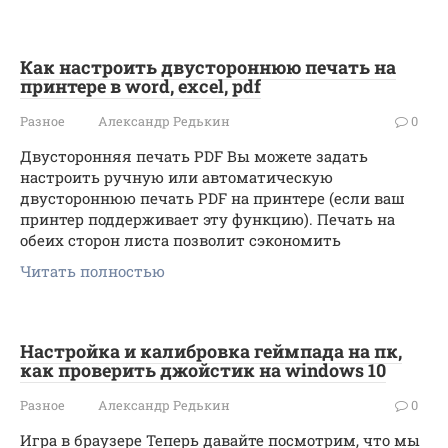
Как настроить двустороннюю печать на
принтере в word, excel, pdf
Разное
Александр Редькин
0
Двусторонняя печать PDF Вы можете задать
настроить ручную или автоматическую
двустороннюю печать PDF на принтере (если ваш
принтер поддерживает эту функцию). Печать на
обеих сторон листа позволит сэкономить
Читать полностью
Настройка и калибровка геймпада на пк,
как проверить джойстик на windows 10
Разное
Александр Редькин
0
Игра в браузере Теперь давайте посмотрим, что мы