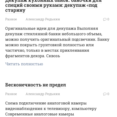
Декупаж кухонных банок. баночки для
специй своими руками: декупаж «под
старину
Разное
Александр Редькин
0
Оригинальные идеи для декупажа Выполняя
декупаж стеклянной банки небольшого объема,
можно получить оригинальный подсвечник. Банку
можно покрыть грунтовкой полностью или
частично, только в местах приклеивания
фрагментов декора. Сквозь
Читать полностью
Бесконечность не предел
Разное
Александр Редькин
0
Схема подключение аналоговой камеры
видеонаблюдения к телевизору, компьютеру
Современные аналоговые камеры