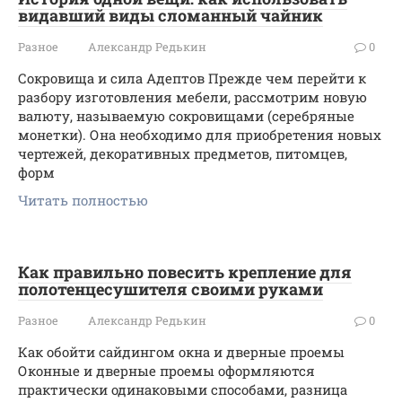
видавший виды сломанный чайник
Разное
Александр Редькин
0
Сокровища и сила Адептов Прежде чем перейти к
разбору изготовления мебели, рассмотрим новую
валюту, называемую сокровищами (серебряные
монетки). Она необходимо для приобретения новых
чертежей, декоративных предметов, питомцев,
форм
Читать полностью
Как правильно повесить крепление для
полотенцесушителя своими руками
Разное
Александр Редькин
0
Как обойти сайдингом окна и дверные проемы
Оконные и дверные проемы оформляются
практически одинаковыми способами, разница