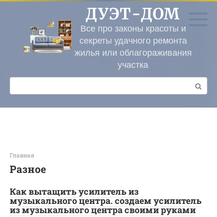
Перейти
ДУЭТ-ДОМ
к
контенту
Все про законы красоты и
секреты удачного ремонта
жилья или облагораживания
участка
Поиск:
Главная
Разное
Как вытащить усилитель из
музыкального центра. создаем усилитель
из музыкального центра своими руками