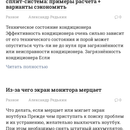
сплит-система: примеры расчета +
варианты сэкономить
Разное
Александр Редькин
0
Техническое состояние кондиционера
Эффективность кондиционера очень сильно зависит
от его технического состояния и порой может
опуститься чуть-ли не до нуля при загрязнённости
или неисправности кондиционера. Загрязнённость
кондиционера Если
Читать полностью
Из-за чего экран монитора мерцает
Разное
Александр Редькин
0
Что делать, если мерцает или мигает экран
ноутбука Прежде чем приступать к поиску проблем
и их устранению, желательно выключить ноутбук.
При этом необходимо снять штатный аккумулятор.