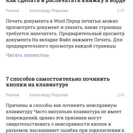
Как сделать и распечатать книжку в ворде
Разное
Александр Редькин
0
Печать документа в Word Перед печатью можно
просмотреть документ и указать, какие страницы
требуется напечатать. Предварительный просмотр
документа На вкладке Файл нажмите Печать. Для
предварительного просмотра каждой страницы
Читать полностью
7 способов самостоятельно починить
кнопки на клавиатуре
Разное
Александр Редькин
0
Причины и способы как починить неисправную
клавиатуру Часто визуально клавиатура не имеет
повреждений, однако эти признаки могут
свидетельствовать о неисправности кнопок и
разъемов: выскакивает ошибка при подключении к