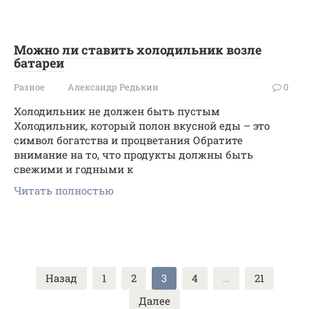
Можно ли ставить холодильник возле
батареи
Разное
Александр Редькин
0
Холодильник не должен быть пустым
Холодильник, который полон вкусной еды – это
символ богатства и процветания Обратите
внимание на то, что продукты должны быть
свежими и годными к
Читать полностью
Пагинация
Назад
1
2
3
4
…
21
записей
Далее